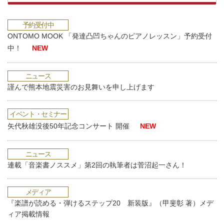
予約受付中
ONTOMO MOOK 「発達凸凹ちゃんのピアノレッスン」予約受付
中！
NEW
ニュース
謹んで熊本地震災害のお見舞いを申し上げます
イベント・セミナー
矢代秋雄没後50年記念コンサート 開催
NEW
ニュース
連載「音楽書ノススメ」第2回の執筆者は菅沼起一さん！
メディア
『楽譜が読める・弾けるステップ20 新装版』（甲斐彰 著）メデ
ィア掲載情報