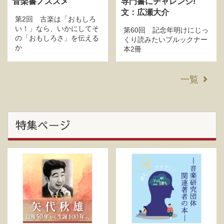
音楽書ノススメ
専門書にチャレンジ!
文：広瀬大介
第2回 古楽は「おもしろ
い！」なら、いかにしてそ
第60回 記念年明けにじっ
の「おもしろさ」を伝える
くり読みたいブルックナー
か
本2冊
一覧
特集ページ