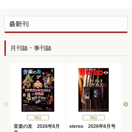
最新刊
月刊誌・季刊誌
雑誌
雑誌
音楽の友 2026年8月
stereo 2026年8月号
Ba