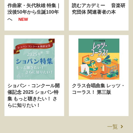
作曲家・矢代秋雄 特集｜
読むアカデミー 音楽研
没後50年から生誕100年
究団体 関連著者の本
へ
NEW
ショパン・コンクール開
クラス合唱曲集 レッツ・
催記念 2025 ショパン特
コーラス！ 第三版
集 もっと聴きたい！ さ
らに知りたい！
一覧