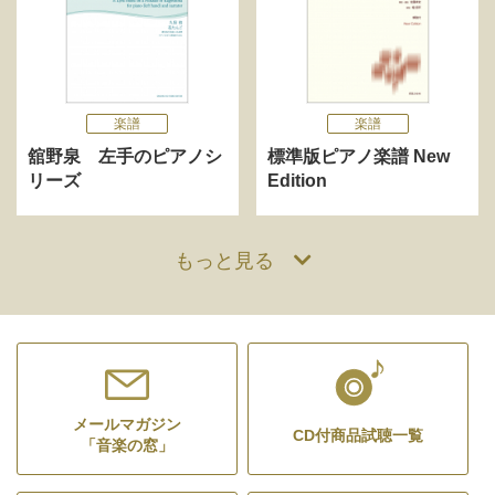
楽譜
楽譜
舘野泉 左手のピアノシ
標準版ピアノ楽譜 New
リーズ
Edition
もっと見る
メールマガジン
CD付商品試聴一覧
「音楽の窓」