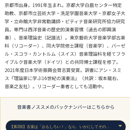
京都市出身。1991年生まれ。京都大学白眉センター特定
助教、京都市立芸術大学・洗足学園音楽大学・京都女子大
学・立命館大学非常勤講師・ピティナ音楽研究所協力研究
員。専門は西洋音楽の歴史的演奏習慣（過去の即興演
奏）、音楽理論史（記譜法）。東京藝術大学音楽学部古楽
科（リコーダー）、同大学院修士課程（音楽学）、バーゼ
ル・スコラ・カントルム（スイス）音楽理論科を経てフラ
イブルク音楽大学（ドイツ）との共同博士課程を修了。
2021年度日本学術振興会育志賞受賞。訳書にアン・スミ
ス『理論家に学ぶ16世紀の演奏法』（共訳：坂本龍右、
音楽之友社）。リコーダー奏者としても活動中。
音楽書ノススメ
のバックナンバーはこちらから