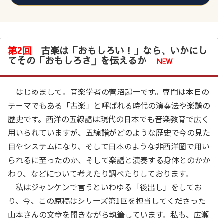
第2回
古楽は「おもしろい！」なら、いかにし
てその「おもしろさ」を伝えるか
NEW
はじめまして。音楽学者の菅沼起一です。専門は本日の
テーマでもある「古楽」と呼ばれる時代の演奏法や楽譜の
歴史です。西洋の五線譜は現代の日本でも音楽教育で広く
用いられていますが、五線譜がどのような歴史で今の見た
目やシステムになり、そして日本のような非西洋圏で用い
られるに至ったのか、そして楽譜と演奏する身体とのかか
わり、などについて考えたり調べたりしております。
私はジャンケンで言うといわゆる「後出し」をしてお
り、今、この原稿はシリーズ第1回を担当してくださった
山本さんの文章を開きながら執筆しています。私も、広瀬