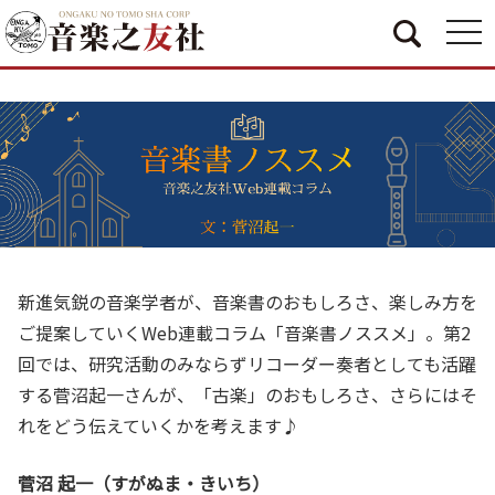
togg
navi
新進気鋭の音楽学者が、音楽書のおもしろさ、楽しみ方を
ご提案していくWeb連載コラム「音楽書ノススメ」。第2
回では、研究活動のみならずリコーダー奏者としても活躍
する菅沼起一さんが、「古楽」のおもしろさ、さらにはそ
れをどう伝えていくかを考えます♪
菅沼 起一（すがぬま・きいち）