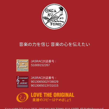
音楽の力を信じ 音楽の心を伝えたい
JASRAC許諾番号：
S1009152267
JASRAC許諾番号：
9013065002Y38029
9013065013Y31015
Copyright (C) since 2021 ONGAKU NO TOMO SHA CORP. All Right Reserved.