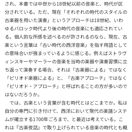
され、本書では中世から18世紀以前の音楽と、時代が区
分されている。ただ、現在「それぞれの時代のスタイルの
古楽器を用いた演奏」というアプローチは18世紀、いわ
ゆるバロック時代より後の時代の音楽にも適応されてい
る。個人的な所感を述べるのが許されるのなら、現在、古
楽という言葉は「古い時代の西洋音楽」を指す用語として
の意味合いが強まっているように感じる。例えばストラヴ
ィンスキーやマーラーの音楽を当時の楽器や演奏習慣に立
ち返って演奏する場合、それは「古楽器による」ではなく
「ピリオド楽器による」と、「古楽アプローチ」ではなく
「ピリオド・アプローチ」と呼ばれることの方が多いので
はないだろうか。
では、古楽という言葉が含む時代とはどこまでか。私は
自分の専門に引き付けて、西洋において現代の楽譜システ
ムが確立する1700年ごろまで、と最近は考えている。こ
れは『古楽夜話』で取り上げられている音楽の時代とも概