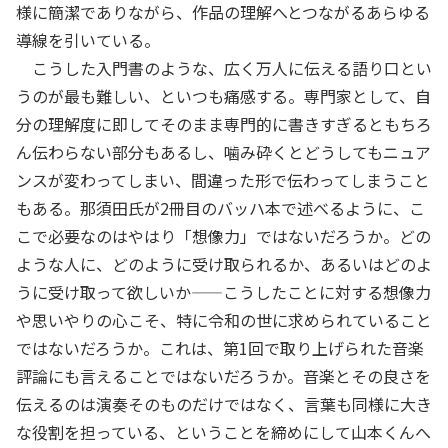
様に簡潔でありながら、作品の理解へとつながるあらゆる
導線を引いている。
こうした入門書のような、広く万人に伝える語り口とい
うのが最も難しい、といつも痛感する。専門家として、自
分の理解度に即してそのまま専門的に書きすぎるともちろ
ん伝わらない部分もあるし、噛み砕くとどうしてもニュア
ンスが変わってしまい、間違った形で伝わってしまうこと
もある。那須田氏が2冊目のバッハ本で述べるように、こ
こで必要なのはやはり「想像力」ではないだろうか。どの
ような人に、どのように受け取られるか、あるいはどのよ
うに受け取って欲しいか——こうしたことに対する想像力
や思いやりの心こそ、特に令和の世に求められていること
ではないだろうか。これは、第1回で取り上げられた音楽
評論にも言えることではないだろうか。音楽とその良さを
伝えるのは演奏そのものだけではなく、言葉も同様に大き
な役割を担っている、ということを締めにして山本くんへ