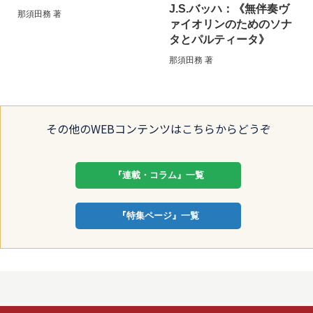
J.S.バッハ：《無伴奏ヴ
那須田務 著
ァイオリンのためのソナ
タとパルティータ》
那須田務 著
その他のWEBコンテンツはこちらからどうぞ
『連載・コラム』一覧
『特集ページ』一覧