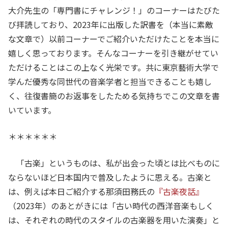
大介先生の「専門書にチャレンジ！」のコーナーはたびた
び拝読しており、2023年に出版した訳書を（本当に素敵
な文章で）以前コーナーでご紹介いただけたことを本当に
嬉しく思っております。そんなコーナーを引き継がせてい
ただけることはこの上なく光栄です。共に東京藝術大学で
学んだ優秀な同世代の音楽学者と担当できることも嬉し
く、往復書簡のお返事をしたためる気持ちでこの文章を書
いています。
＊＊＊＊＊＊
「古楽」というものは、私が出会った頃とは比べものに
ならないほど日本国内で普及したように思える。古楽と
は、例えば本日ご紹介する那須田務氏の
『古楽夜話』
（2023年）のあとがきには「古い時代の西洋音楽もしく
は、それぞれの時代のスタイルの古楽器を用いた演奏」と