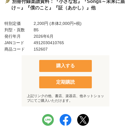
別冊付録楽譜資料：『小さな窓』『Songs～未来に届
け～』『僕のこと』『証（あかし）』他
特別定価
2,200円
(本体2,000円+税)
判型・頁数
B5
発行年月
2026年6月
JANコード
4912030410765
商品コード
152607
購入する
定期購読
上記リンクの他、書店、楽器店、他ネットショッ
プにてご購入いただけます。