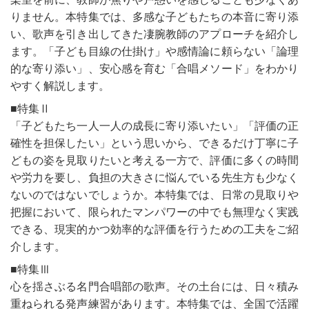
りません。本特集では、多感な子どもたちの本音に寄り添
い、歌声を引き出してきた凄腕教師のアプローチを紹介し
ます。「子ども目線の仕掛け」や感情論に頼らない「論理
的な寄り添い」、安心感を育む「合唱メソード」をわかり
やすく解説します。
■特集Ⅱ
「子どもたち一人一人の成長に寄り添いたい」「評価の正
確性を担保したい」という思いから、できるだけ丁寧に子
どもの姿を見取りたいと考える一方で、評価に多くの時間
や労力を要し、負担の大きさに悩んでいる先生方も少なく
ないのではないでしょうか。本特集では、日常の見取りや
把握において、限られたマンパワーの中でも無理なく実践
できる、現実的かつ効率的な評価を行うための工夫をご紹
介します。
■特集Ⅲ
心を揺さぶる名門合唱部の歌声。その土台には、日々積み
重ねられる発声練習があります。本特集では、全国で活躍