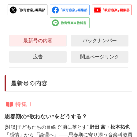
最新号の内容
バックナンバー
広告
関連ページリンク
最新号の内容
特集Ⅰ
思春期の“歌わない”をどうする？
[対談]子どもたちの目線で“腑に落とす”
野田 茜・松本拓也
「感情」から「論理へ」――思春期に寄り添う音楽科教員