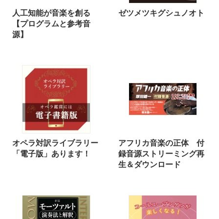
人工知能が音楽を創る
ゼツメツキグシュノオト
【プログラムと参考音
源】
オペラ対訳ライブラリー
アフリカ音楽の正体 付
「電子版」あります！
録音源ストリーミング再
生＆ダウンロード