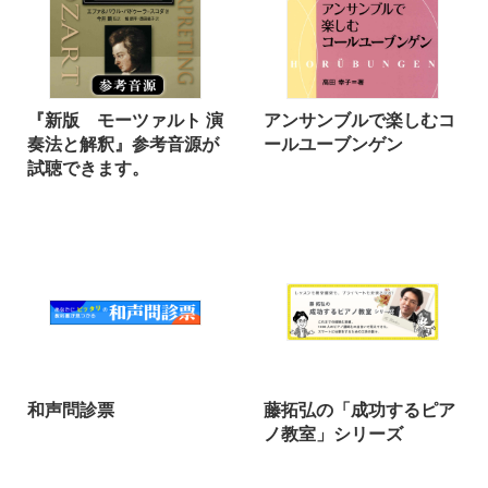
『新版 モーツァルト 演
アンサンブルで楽しむコ
奏法と解釈』参考音源が
ールユーブンゲン
試聴できます。
和声問診票
藤拓弘の「成功するピア
ノ教室」シリーズ