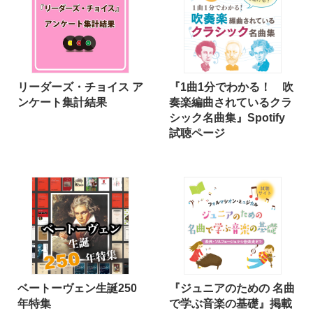
リーダーズ・チョイス ア
『1曲1分でわかる！ 吹
ンケート集計結果
奏楽編曲されているクラ
シック名曲集』Spotify
試聴ページ
ベートーヴェン生誕250
『ジュニアのための 名曲
年特集
で学ぶ音楽の基礎』掲載