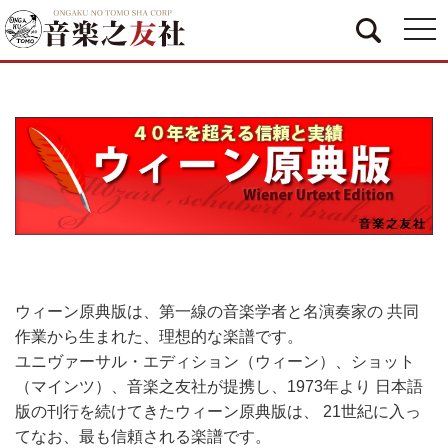
togg
navi
ウィーン原典版は、第一線の音楽学者と名演奏家の 共同
作業から生まれた、理想的な楽譜です。
ユニヴァーサル・エディション（ウィーン）、ショット
（マインツ）、音楽之友社が提携し、1973年より 日本語
版の刊行を続けてきたウィーン原典版は、 21世紀に入っ
てなお、最も信頼される楽譜です。