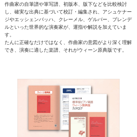
作曲家の自筆譜や筆写譜、初版本、版下などを比較検討
し、確実な出典に基づいて校訂・編集され、アシュケナー
ジやエッシェンバッハ、クレーメル、ゲルバー、ブレンデ
ルといった世界的な演奏家が、運指や解説を加えていま
す。
たんに正確なだけではなく、作曲家の意図がより深く理解
でき、演奏に適した楽譜、それがウィーン原典版です。