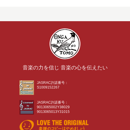
音楽の力を信じ 音楽の心を伝えたい
JASRAC許諾番号：
S1009152267
JASRAC許諾番号：
9013065002Y38029
9013065013Y31015