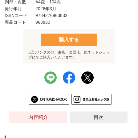
判型・頁数
A4変・104頁
発行年月
2026年3月
ISBNコード
9784276963832
商品コード
963830
購入する
上記リンクの他、書店、楽器店、他ネットショッ
プにてご購入いただけます。
内容紹介
目次