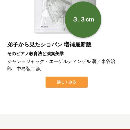
３.３cm
弟子から見たショパン 増補最新版
そのピアノ教育法と演奏美学
ジャン＝ジャック・エーゲルディンゲル 著／米谷治
郎、中島弘二 訳
詳しくみる