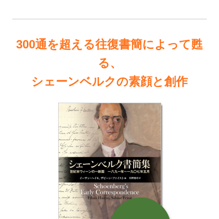
300通を超える往復書簡によって甦
る、
シェーンベルクの素顔と創作