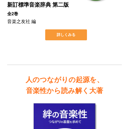
新訂標準音楽辞典 第二版
全2巻
音楽之友社 編
詳しくみる
人のつながりの起源を、
音楽性から読み解く大著