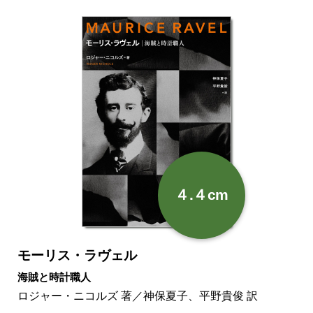
４.４cm
モーリス・ラヴェル
海賊と時計職人
ロジャー・ニコルズ 著／神保夏子、平野貴俊 訳