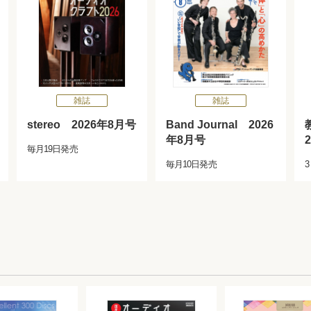
雑誌
雑誌
stereo 2026年8月号
Band Journal 2026
年8月号
2
毎月19日発売
毎月10日発売