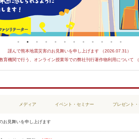
謹んで熊本地震災害のお見舞いを申し上げます （2026.07.31）
教育機関で行う、オンライン授業等での弊社刊行著作物利用について （2020
ス
メディア
イベント・セミナー
プレゼント・
のお見舞いを申し上げます