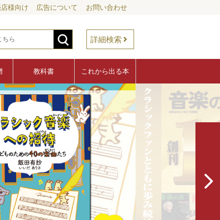
売店様向け
広告について
お問い合わせ
詳細検索
譜
教科書
これから出る本