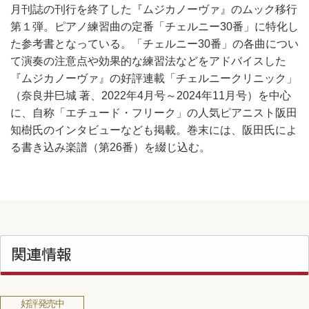
月刊誌の刊行を終了した『ムジカノーヴァ』のムック移行
第１弾。ピアノ練習曲の定番「チェルニー30番」に特化し
た参考書となっている。「チェルニー30番」の各曲につい
て演奏の注意点や効果的な練習法などをアドバイスした
『ムジカノーヴァ』の好評連載「チェルニークリニック」
（奈良井巳城 著、2022年4月号～2024年11月号）を中心
に、自称「エチュード・フリーク」の人気ピアニスト阪田
知樹氏のインタビューなども掲載。巻末には、阪田氏によ
る書き込み楽譜（第26番）を綴じ込む。
関連情報
好評発売中