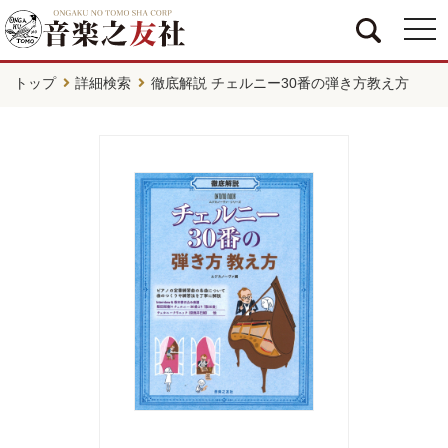
togg
navi
トップ
詳細検索
徹底解説 チェルニー30番の弾き方教え方