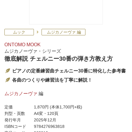
ムック
ムジカノーヴァ 編
ONTOMO MOOK
ムジカノーヴァ・シリーズ
徹底解説 チェルニー30番の弾き方教え方
ピアノの定番練習曲チェルニー30番に特化した参考書
各曲のつくりや練習法を丁寧に解説！
ムジカノーヴァ
編
定価
1,870円
(本体1,700円+税)
判型・頁数
A4変・120頁
発行年月
2025年12月
ISBNコード
9784276963818