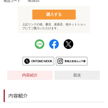
商品コード
963810
購入する
上記リンクの他、書店、楽器店、他ネットショッ
プにてご購入いただけます。
内容紹介
目次
内容紹介