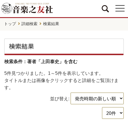
togg
navi
トップ
詳細検索
検索結果
検索結果
検索条件：著者「上田泰史」を含む
5件
見つかりました。
1～5件
を表示しています。
タイトルまたは画像をクリックすると詳細をご覧頂けま
す。
並び替え: