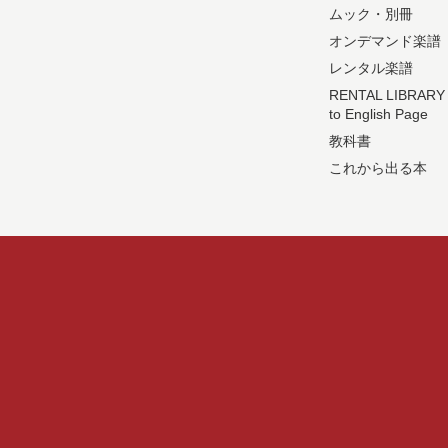
ムック・別冊
オンデマンド楽譜
レンタル楽譜
RENTAL LIBRARY
to English Page
教科書
これから出る本