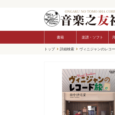
書籍
楽譜・ソフト
トップ
詳細検索
ヴィニジャンのレコ