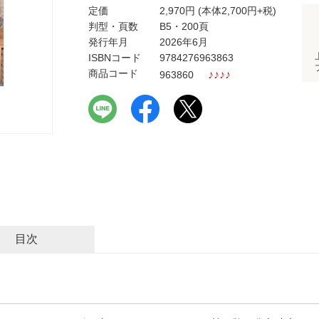
定価
2,970円
(本体2,700円+税)
判型・頁数
B5・200頁
発行年月
2026年6月
ISBNコード
9784276963863
商品コード
♪
♪
♪
♪
963860
目次