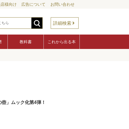
売店様向け
広告について
お問い合わせ
詳細検索
譜
教科書
これから出る本
グの壺」ムック化第4弾！