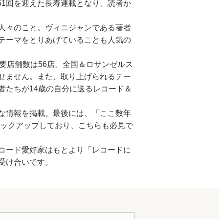
151回を迎えた長寿連載となり、読者か
人々のこと。ヴィニジャンである著者
テーマをとりあげていることも人気の
要店舗数は56店。全国＆ロサンゼルス
せません。また、取り上げられるテー
者たちが14歳の自分に送るレコード＆
な情報を掲載。最後には、「ここ数年
ピックアップしており、こちらも必見で
コード愛好家はもとより「レコードに
受け合いです。