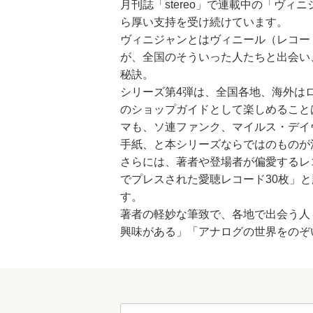
月刊誌「stereo」で連載中の「ヴ
ら厚い支持を受け続けています。
ヴィニジャンとはヴィニール（レコー
が、全国のそういった人たちと出会い
秘訣。
シリーズ第4弾は、全国各地、海外は
のショップガイドとして楽しめること
マも、ソ連ファンク、マイルス・デイ
手紙、と本シリーズならではのものが
さらには、著者や登場者が偏愛するレ
でプレスされた愛聴レコード30枚」
す。
著者の軽妙な筆致で、各地で出会う人
興味がある」「アナログの世界をのぞ