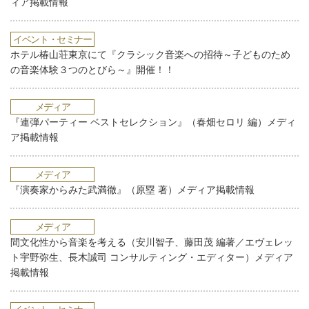
ィア掲載情報
イベント・セミナー
ホテル椿山荘東京にて『クラシック音楽への招待～子どものため
の音楽体験３つのとびら～』開催！！
メディア
『連弾パーティー ベストセレクション』（春畑セロリ 編）メディ
ア掲載情報
メディア
『演奏家からみた武満徹』（原塁 著）メディア掲載情報
メディア
間文化性から音楽を考える（安川智子、藤田茂 編著／エヴェレッ
ト宇野弥生、長木誠司 コンサルティング・エディター）メディア
掲載情報