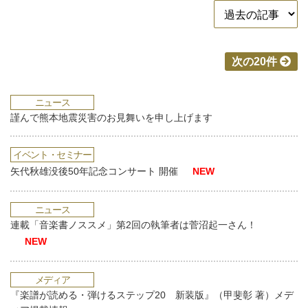
次の20件
ニュース
謹んで熊本地震災害のお見舞いを申し上げます
イベント・セミナー
矢代秋雄没後50年記念コンサート 開催
NEW
ニュース
連載「音楽書ノススメ」第2回の執筆者は菅沼起一さん！
NEW
メディア
『楽譜が読める・弾けるステップ20 新装版』（甲斐彰 著）メデ