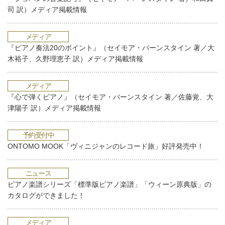
司 訳）メディア掲載情報
メディア
『ピアノ奏法20のポイント』（セイモア・バーンスタイン 著／大
木裕子、久野理恵子 訳）メディア掲載情報
メディア
『心で弾くピアノ』（セイモア・バーンスタイン 著／佐藤覚、大
津陽子 訳）メディア掲載情報
予約受付中
ONTOMO MOOK「ヴィニジャンのレコード旅」好評発売中！
ニュース
ピアノ楽譜シリーズ「標準版ピアノ楽譜」「ウィーン原典版」の
カタログができました！
メディア