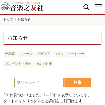
togg
navi
トップ
お知らせ
お知らせ
全記事
ニュース
メディア
イベント・セミナー
プレゼント・企画
予約受付中
検索
391件
見つかりました。
1～20件
を表示しています。
タイトルをクリックすると詳細をご覧頂けます。