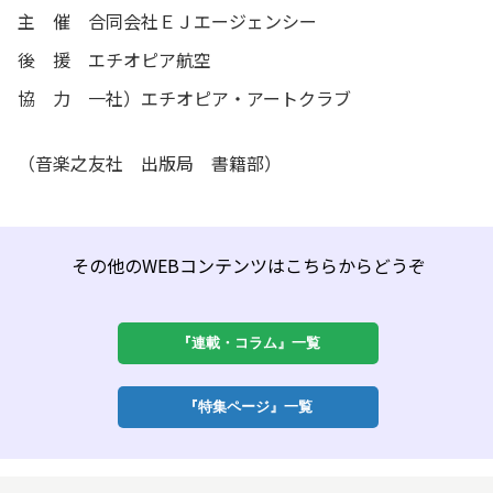
主 催 合同会社ＥＪエージェンシー
後 援 エチオピア航空
協 力 一社）エチオピア・アートクラブ
（音楽之友社 出版局 書籍部）
その他のWEBコンテンツはこちらからどうぞ
『連載・コラム』一覧
『特集ページ』一覧