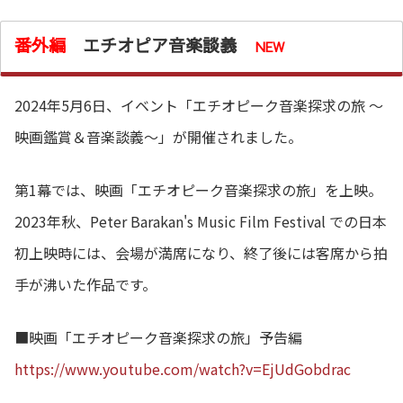
番外編
エチオピア音楽談義
NEW
2024年5月6日、イベント「エチオピーク音楽探求の旅 ～
映画鑑賞＆音楽談義～」が開催されました。
第1幕では、映画「エチオピーク音楽探求の旅」を上映。
2023年秋、Peter Barakan's Music Film Festival での日本
初上映時には、会場が満席になり、終了後には客席から拍
手が沸いた作品です。
■映画「エチオピーク音楽探求の旅」予告編
https://www.youtube.com/watch?v=EjUdGobdrac