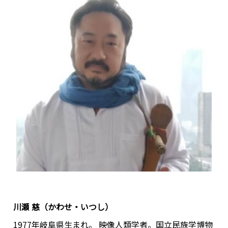
川瀬 慈（かわせ・いつし）
1977年岐阜県生まれ。 映像人類学者。国立民族学博物