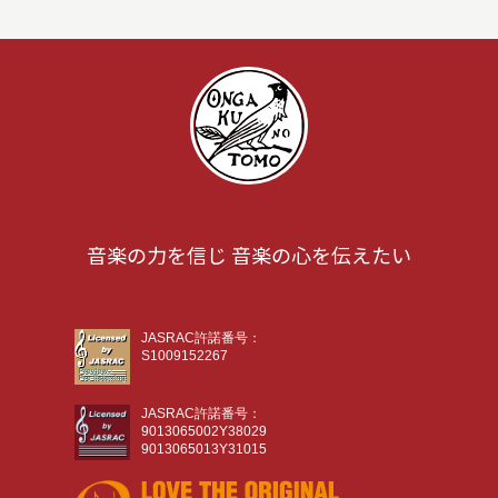
音楽の力を信じ 音楽の心を伝えたい
JASRAC許諾番号：
S1009152267
JASRAC許諾番号：
9013065002Y38029
9013065013Y31015