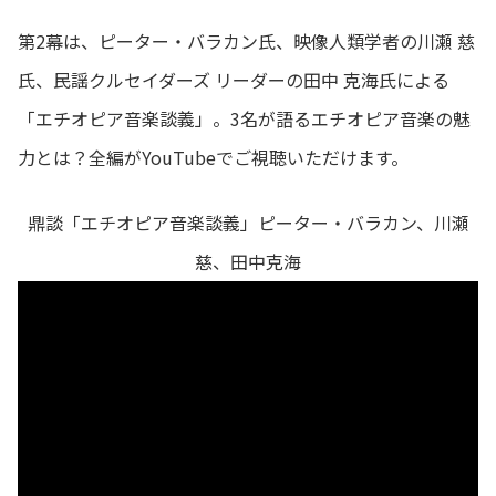
第2幕は、ピーター・バラカン氏、映像人類学者の川瀬 慈
氏、民謡クルセイダーズ リーダーの田中 克海氏による
「エチオピア音楽談義」。3名が語るエチオピア音楽の魅
力とは？全編がYouTubeでご視聴いただけます。
鼎談「エチオピア音楽談義」ピーター・バラカン、川瀬
慈、田中克海