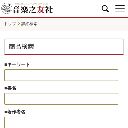
togg
navi
トップ
詳細検索
商品検索
キーワード
書名
著作者名