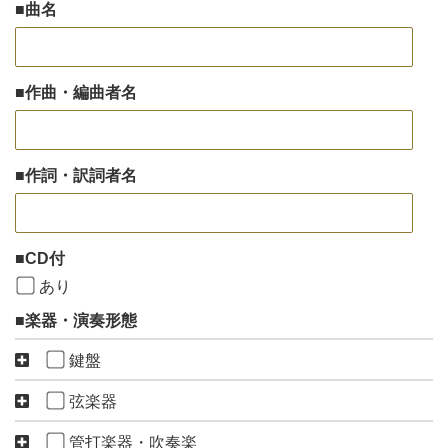
曲名
作曲・編曲者名
作詞・訳詞者名
CD付
あり
楽器・演奏形態
鍵盤
弦楽器
管打楽器・吹奏楽