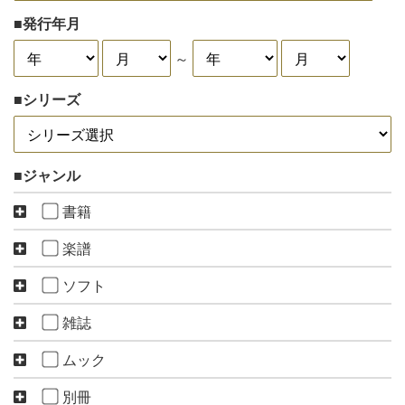
発行年月
～
シリーズ
ジャンル
書籍
楽譜
ソフト
雑誌
ムック
別冊