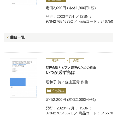
定価
2,090円
(本体1,900円+税)
発行：2023年7月 ／ ISBN：
9784276546752 ／ 商品コード：546750
曲目一覧
楽譜
合唱
混声合唱とピアノ連弾のための組曲
いつか必ず光は
塔和子
詩／
森山至貴
作曲
立ち読み
定価
2,200円
(本体2,000円+税)
発行：2023年7月 ／ ISBN：
9784276545571 ／ 商品コード：545570