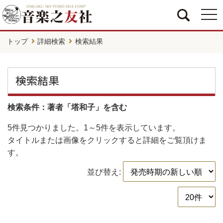
togg
navi
トップ
詳細検索
検索結果
検索結果
検索条件：著者「塔和子」を含む
5件
見つかりました。
1～5件
を表示しています。
タイトルまたは画像をクリックすると詳細をご覧頂けま
す。
並び替え: