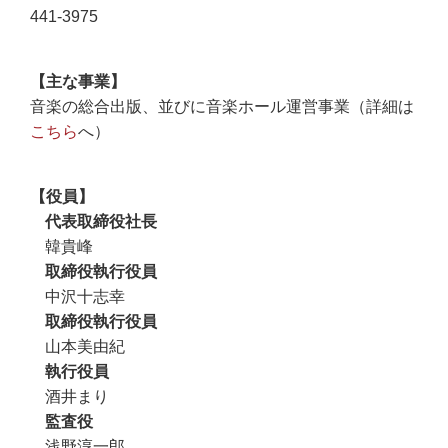
441-3975
主な事業
音楽の総合出版、並びに音楽ホール運営事業（詳細は
こちら
へ）
役員
代表取締役社長
韓貴峰
取締役執行役員
中沢十志幸
取締役執行役員
山本美由紀
執行役員
酒井まり
監査役
浅野淳一郎