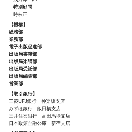
特別顧問
時枝正
機構
総務部
業務部
電子出版促進部
出版局書籍部
出版局楽譜部
出版局受託部
出版局編集部
営業部
取引銀行
三菱UFJ銀行 神楽坂支店
みずほ銀行 飯田橋支店
三井住友銀行 高田馬場支店
日本政策金融公庫 新宿支店