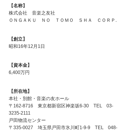
名称
株式会社 音楽之友社
ＯＮＧＡＫＵ ＮＯ ＴＯＭＯ ＳＨＡ ＣＯＲＰ.
創立
昭和16年12月1日
資本金
6,400万円
所在地
本社・別館・音楽の友ホール
〒162-8716 東京都新宿区神楽坂6-30 TEL 03-
3235-2111
戸田物流センター
〒335-0027 埼玉県戸田市氷川町1-9-9 TEL 048-