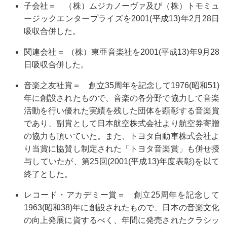
子会社＝ （株）ムジカノーヴァ及び（株）トモミュ
ージックエンタープライズを2001(平成13)年2月28日
吸収合併した。
関連会社＝ （株）東亜音楽社を2001(平成13)年9月28
日吸収合併した。
音楽之友社賞＝ 創立35周年を記念して1976(昭和51)
年に創設されたもので、音楽の各分野で協力して音楽
活動を行い優れた実績を残した団体を顕彰する音楽賞
であり、副賞として日本航空株式会社より航空券寄贈
の協力も頂いていた。また、トヨタ自動車株式会社よ
り当賞に協賛し制定された「トヨタ音楽賞」も併せ授
与していたが、第25回(2001(平成13)年度表彰)を以て
終了とした。
レコード・アカデミー賞＝ 創立25周年を記念して
1963(昭和38)年に創設されたもので、日本の音楽文化
の向上発展に資するべく、年間に発売されたクラシッ