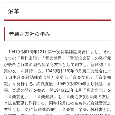
沿革
音楽之友社の歩み
1941(昭和16)年12月 第一次音楽雑誌統合により、それ
までの「月刊楽譜」「音楽世界」「音楽倶楽部」の発行元
が統合され匿名組合音楽之友社として創立し､ 新雑誌「音
楽の友」を発行する。1943(昭和18)年 9月第二次統合によ
り日本音楽雑誌株式会社と変更し「音楽文化」「音楽知
識」を発行する｡ 終戦直後、1945(昭和20)年より雑誌、書
籍、楽譜の発行を始め、翌1946(21)年 1月「音楽文化」を
「音楽芸術」、「音楽知識」を「音楽之友(現:音楽の友)」
と誌名変更し刊行する。同年12月に社名も株式会社音楽之
友社とし、更に新雑誌の発行､ 音楽書、楽譜､ 教科書と出