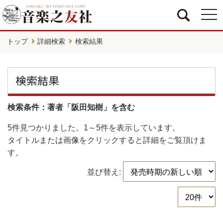
togg
navi
トップ
詳細検索
検索結果
検索結果
検索条件：著者「阪田知樹」を含む
5件
見つかりました。
1～5件
を表示しています。
タイトルまたは画像をクリックすると詳細をご覧頂けま
す。
並び替え: