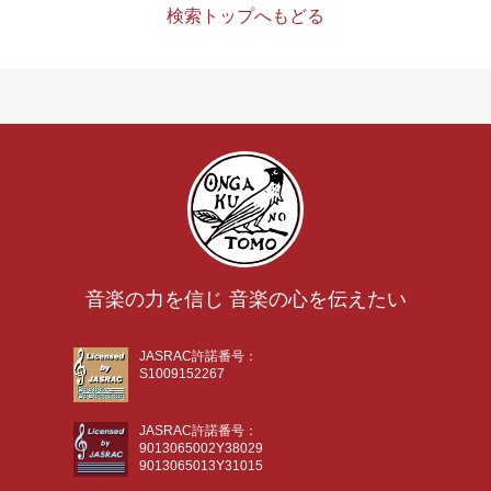
検索トップへもどる
音楽の力を信じ 音楽の心を伝えたい
JASRAC許諾番号：
S1009152267
JASRAC許諾番号：
9013065002Y38029
9013065013Y31015