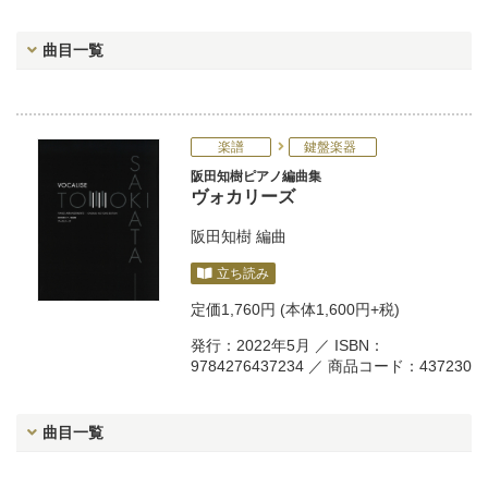
曲目一覧
楽譜
鍵盤楽器
阪田知樹ピアノ編曲集
ヴォカリーズ
阪田知樹
編曲
立ち読み
定価
1,760円
(本体1,600円+税)
発行：2022年5月 ／ ISBN：
9784276437234 ／ 商品コード：437230
曲目一覧