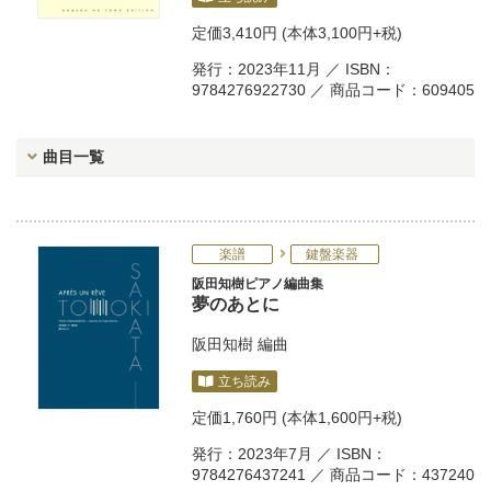
定価
3,410円
(本体3,100円+税)
発行：2023年11月 ／ ISBN：
9784276922730 ／ 商品コード：609405
曲目一覧
楽譜
鍵盤楽器
阪田知樹ピアノ編曲集
夢のあとに
阪田知樹
編曲
立ち読み
定価
1,760円
(本体1,600円+税)
発行：2023年7月 ／ ISBN：
9784276437241 ／ 商品コード：437240