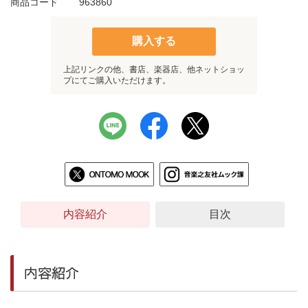
商品コード
963860
購入する
上記リンクの他、書店、楽器店、他ネットショッ
プにてご購入いただけます。
内容紹介
目次
内容紹介