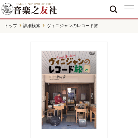
togg
navi
トップ
詳細検索
ヴィニジャンのレコード旅