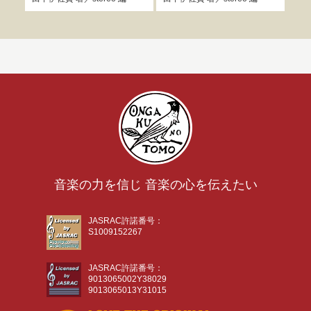
音楽の力を信じ 音楽の心を伝えたい
JASRAC許諾番号：
S1009152267
JASRAC許諾番号：
9013065002Y38029
9013065013Y31015