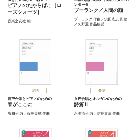
ンタータ
ピアノのたからばこ［ロ
プーランク／人間の顔
ーズクォーツ］
プーランク
作曲／
浜田広志
監修
音楽之友社
編
／
久野麗
作品解説
楽譜
楽譜
混声合唱とピアノのための
女声合唱とオルガンのための
春がここに
詩篇Ⅱ
塔和子
詩／
藤嶋美穂
作曲
永瀬清子
詩／
信長貴富
作曲