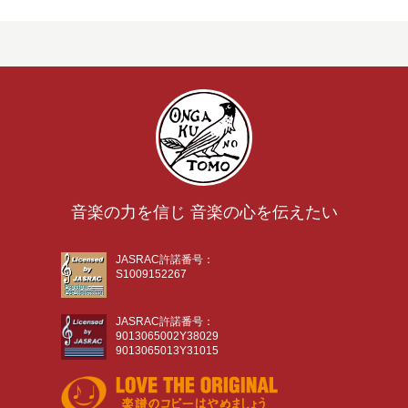
音楽の力を信じ 音楽の心を伝えたい
JASRAC許諾番号：
S1009152267
JASRAC許諾番号：
9013065002Y38029
9013065013Y31015