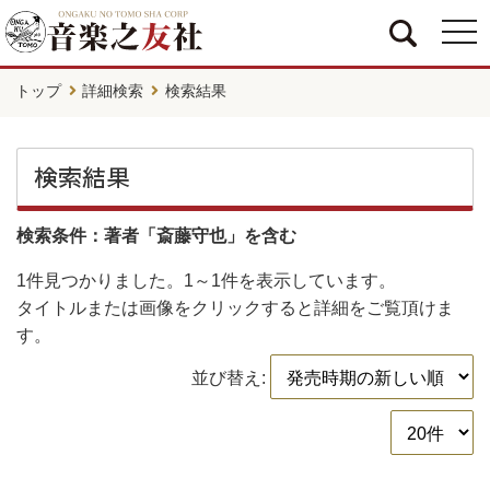
togg
navi
トップ
詳細検索
検索結果
検索結果
検索条件：著者「斎藤守也」を含む
1件
見つかりました。
1～1件
を表示しています。
タイトルまたは画像をクリックすると詳細をご覧頂けま
す。
並び替え: