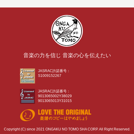
音楽の力を信じ 音楽の心を伝えたい
JASRAC許諾番号：
S1009152267
JASRAC許諾番号：
9013065002Y38029
9013065013Y31015
Copyright (C) since 2021 ONGAKU NO TOMO SHA CORP. All Right Reserved.