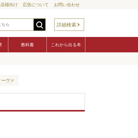
売店様向け
広告について
お問い合わせ
詳細検索
譜
教科書
これから出る本
ノーヴァ