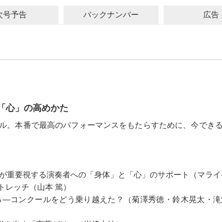
次号予告
バックナンバー
広告
「心」の高めかた
ル。本番で最高のパフォーマンスをもたらすために、今でき
音大が重要視する演奏者への「身体」と「心」のサポート（マラ
ストレッチ（山本 篤）
語る―コンクールをどう乗り越えた？（菊澤秀徳・鈴木晃太・