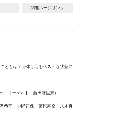
関連ページリンク
ることとは？身体と心をベストな状態に
イケ・リーゲルト・藤田麻里奈）
滝沢恭平・中野花保・藤原舞空・八木真