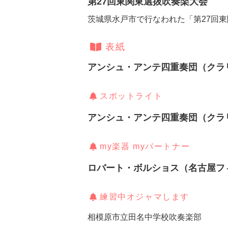
第27回東関東選抜吹奏楽大会
茨城県水戸市で行なわれた「第27回
表紙
アンシュ・アンテ四重奏団（クラ
スポットライト
アンシュ・アンテ四重奏団（クラ
my楽器 myパートナー
ロバート・ボルショス（名古屋フ
練習中オジャマします
相模原市立田名中学校吹奏楽部