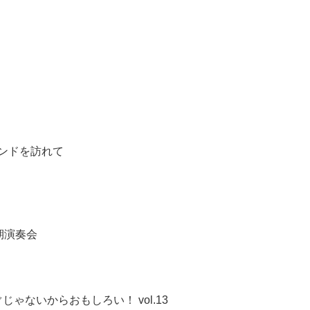
ンドを訪れて
期演奏会
ゃないからおもしろい！ vol.13