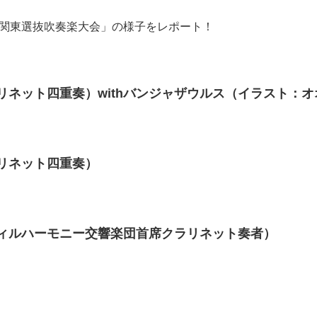
東関東選抜吹奏楽大会」の様子をレポート！
リネット四重奏）withバンジャザウルス（イラスト：
リネット四重奏）
ィルハーモニー交響楽団首席クラリネット奏者）