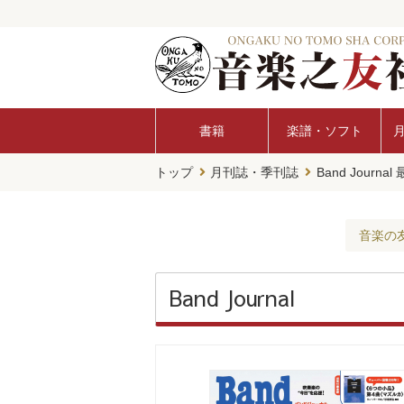
書籍
楽譜・ソフト
トップ
月刊誌・季刊誌
Band Journ
音楽の
Band Journal