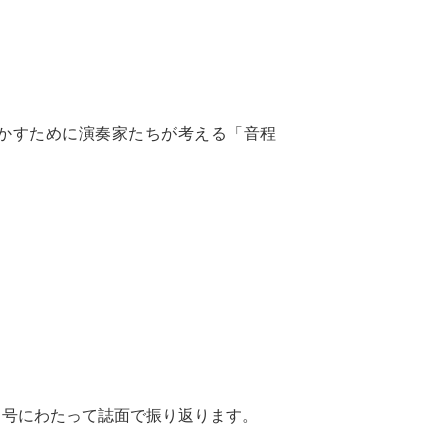
動かすために演奏家たちが考える「音程
２号にわたって誌面で振り返ります。