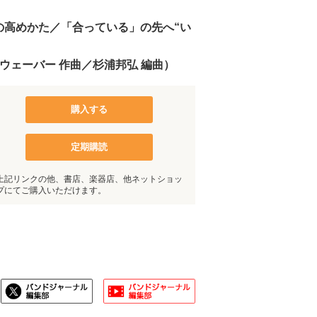
の高めかた／「合っている」の先へ“い
ウェーバー 作曲／杉浦邦弘 編曲）
購入する
定期購読
上記リンクの他、書店、楽器店、他ネットショッ
プにてご購入いただけます。