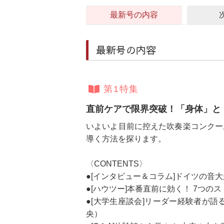
最新号の内容
最新号の内容
第1特集
直前ケアで限界突破！「身体」と
いよいよ目前に控えた吹奏楽コンクー
導く方法を探ります。
〈CONTENTS〉
●[インタビュー＆コラム]ドイツの
●[ハウツー]本番直前に効く！ 7つの
●[大学生座談会]リーダー経験者が
央）