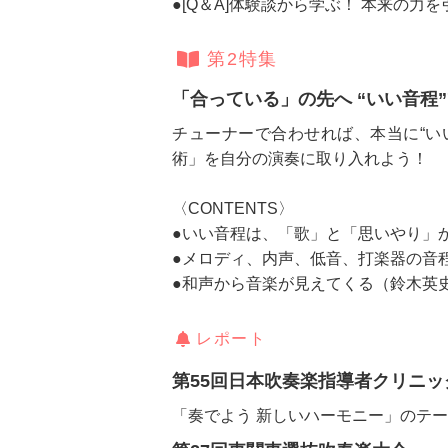
●[Q＆A]体験談から学ぶ！ 本来の
第2特集
「合っている」の先へ “いい音程
チューナーで合わせれば、本当に“い
術」を自分の演奏に取り入れよう！
〈CONTENTS〉
●いい音程は、「歌」と「思いやり」
●メロディ、内声、低音、打楽器の音
●和声から音楽が見えてくる（鈴木英
レポート
第55回日本吹奏楽指導者クリニッ
「奏でよう 新しいハーモニー」のテ