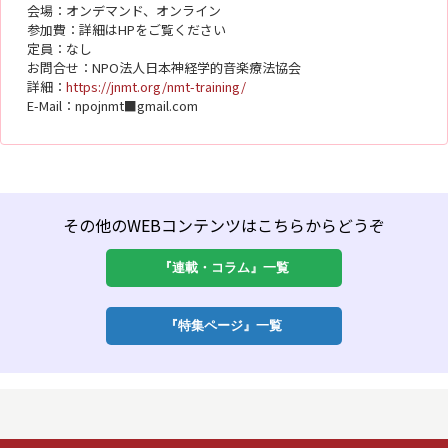
会場：オンデマンド、オンライン
参加費：詳細はHPをご覧ください
定員：なし
お問合せ：NPO法人日本神経学的音楽療法協会
詳細：
https://jnmt.org/nmt-training/
E-Mail：npojnmt■gmail.com
その他のWEBコンテンツはこちらからどうぞ
『連載・コラム』一覧
『特集ページ』一覧