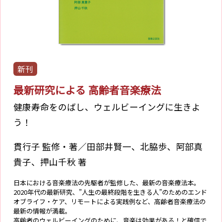
新刊
最新研究による 高齢者音楽療法
健康寿命をのばし、ウェルビーイングに生きよ
う！
貫行子 監修・著／田部井賢一、北脇歩、阿部真
貴子、押山千秋 著
日本における音楽療法の先駆者が監修した、最新の音楽療法本。
2020年代の最新研究、”人生の最終段階を生きる人”のためのエンド
オブライフ・ケア、リモートによる実践例など、高齢者音楽療法の
最新の情報が満載。
高齢者のウェルビーイングのために、音楽は効果がある！と確信で