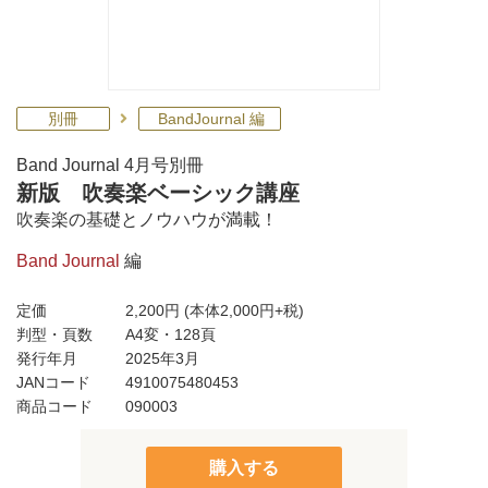
別冊
BandJournal 編
Band Journal 4月号別冊
新版 吹奏楽ベーシック講座
吹奏楽の基礎とノウハウが満載！
Band Journal
編
定価
2,200円
(本体2,000円+税)
判型・頁数
A4変・128頁
発行年月
2025年3月
JANコード
4910075480453
商品コード
090003
購入する