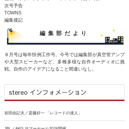
次号予告
TOWNS
編集後記
編集部だより
８月号は毎年恒例工作号。今号では編集部が真空管アンプ
や大型スピーカーなど、多種多様な自作オーディオに挑
戦。自作のアイデアになること間違いなし。
stereo インフォメーション
岩田由記夫／斎藤好一 「レコードの達人」
JBL／AKG サマーセール2026開催