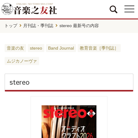
togg
navi
トップ
月刊誌・季刊誌
stereo 最新号の内容
音楽の友
stereo
Band Journal
教育音楽［季刊誌］
ムジカノーヴァ
stereo