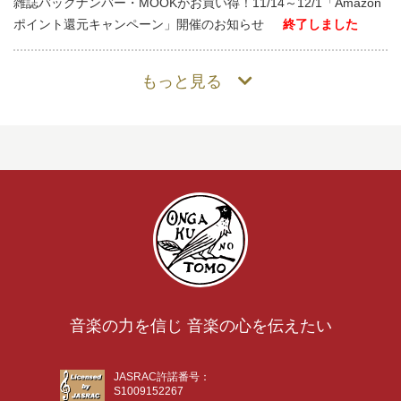
雑誌バックナンバー・MOOKがお買い得！11/14～12/1「Amazon
ポイント還元キャンペーン」開催のお知らせ
終了しました
もっと見る
音楽の力を信じ 音楽の心を伝えたい
JASRAC許諾番号：
S1009152267