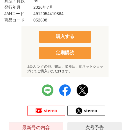
判型・頁数
B5
発行年月
2026年7月
JANコード
4912054410864
商品コード
052608
購入する
定期購読
上記リンクの他、書店、楽器店、他ネットショッ
プにてご購入いただけます。
最新号の内容
次号予告