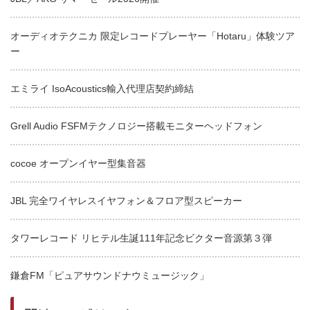
オーディオテクニカ 限定レコードプレーヤー「Hotaru」体験ツア
ー
エミライ IsoAcoustics輸入代理店契約締結
Grell Audio FSFMテクノロジー搭載モニターヘッドフォン
cocoe オープンイヤー型集音器
JBL 完全ワイヤレスイヤフォン＆フロア型スピーカー
タワーレコード リヒテル生誕111年記念ビクター音源第３弾
鎌倉FM「ピュアサウンドナウミュージック」