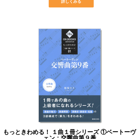
詳しくみる
もっときわめる！ １曲１冊シリーズ ①ベートーヴ
ェン：交響曲第９番