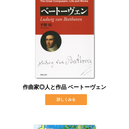
作曲家◎人と作品 ベートーヴェン
詳しくみる