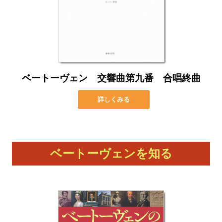
ベートーヴェン 交響曲第九番 合唱終曲
詳しくみる
ベートーヴェンを知る