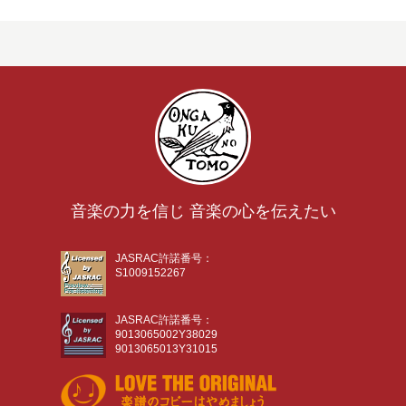
音楽の力を信じ 音楽の心を伝えたい
JASRAC許諾番号：
S1009152267
JASRAC許諾番号：
9013065002Y38029
9013065013Y31015