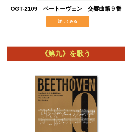
OGT-2109 ベートーヴェン 交響曲第９番
詳しくみる
《第九》を歌う