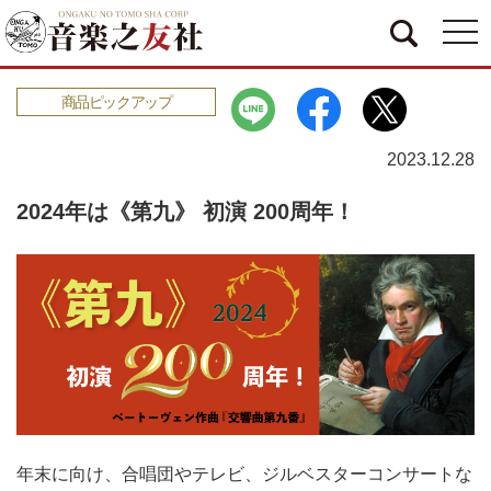
togg
navi
商品ピックアップ
2023.12.28
2024年は《第九》 初演 200周年！
年末に向け、合唱団やテレビ、ジルベスターコンサートな