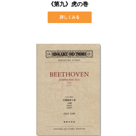
《第九》虎の巻
詳しくみる