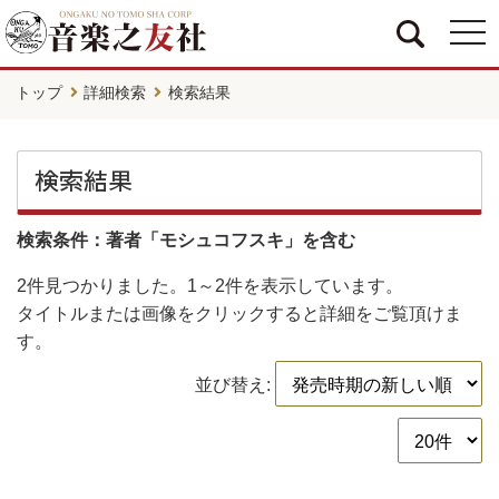
togg
navi
トップ
詳細検索
検索結果
検索結果
検索条件：著者「モシュコフスキ」を含む
2件
見つかりました。
1～2件
を表示しています。
タイトルまたは画像をクリックすると詳細をご覧頂けま
す。
並び替え: