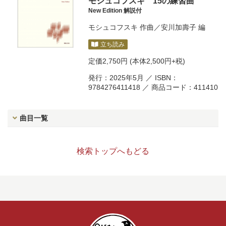
モシュコフスキ 15の練習曲
New Edition 解説付
モシュコフスキ
作曲／
安川加壽子
編
立ち読み
定価
2,750円
(本体2,500円+税)
発行：2025年5月 ／ ISBN：
9784276411418 ／ 商品コード：411410
曲目一覧
検索トップへもどる