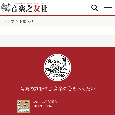
togg
navi
トップ
お知らせ
音楽の力を信じ 音楽の心を伝えたい
JASRAC許諾番号：
S1009152267