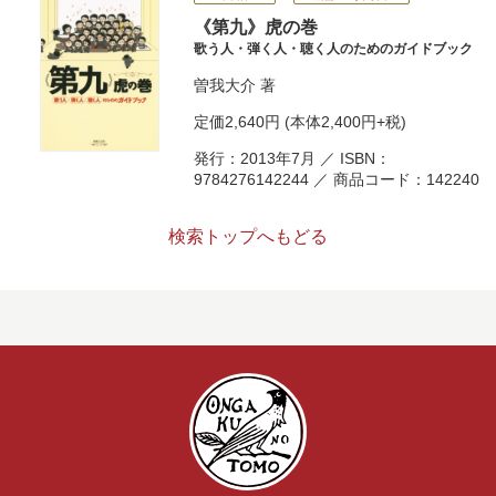
《第九》虎の巻
歌う人・弾く人・聴く人のためのガイドブック
曽我大介
著
定価
2,640円
(本体2,400円+税)
発行：2013年7月 ／ ISBN：
9784276142244 ／ 商品コード：142240
検索トップへもどる