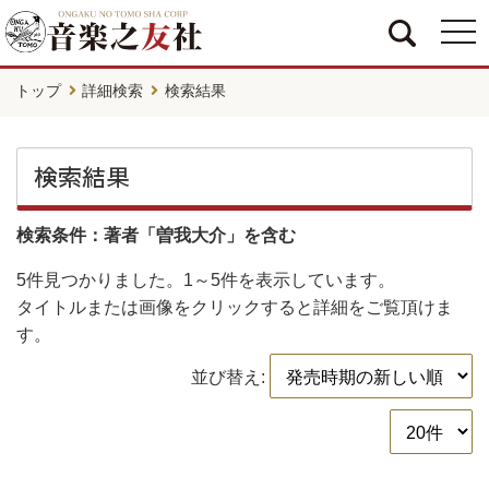
togg
navi
トップ
詳細検索
検索結果
検索結果
検索条件：著者「曽我大介」を含む
5件
見つかりました。
1～5件
を表示しています。
タイトルまたは画像をクリックすると詳細をご覧頂けま
す。
並び替え: