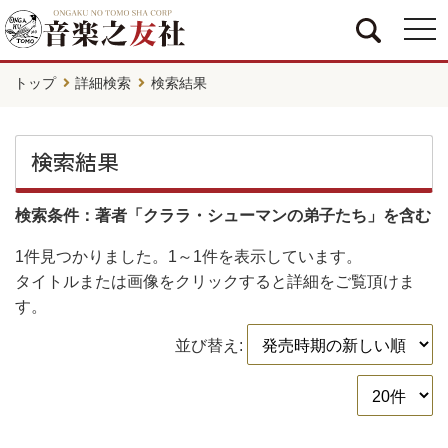
togg
navi
トップ
詳細検索
検索結果
検索結果
検索条件：著者「クララ・シューマンの弟子たち」を含む
1件
見つかりました。
1～1件
を表示しています。
タイトルまたは画像をクリックすると詳細をご覧頂けま
す。
並び替え: