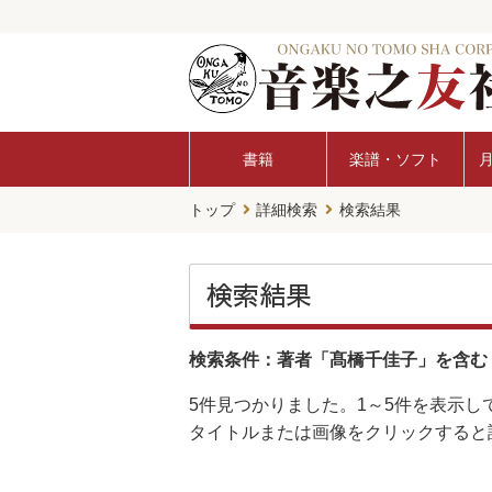
書籍
楽譜・ソフト
トップ
詳細検索
検索結果
検索結果
検索条件：著者「髙橋千佳子」を含む
5件
見つかりました。
1～5件
を表示し
タイトルまたは画像をクリックすると