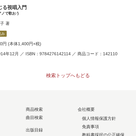
じる視唱入門
アノで歌おう
子
著
読み
40円
(本体1,400円+税)
14年12月 ／ ISBN：9784276142114 ／ 商品コード：142110
検索トップへもどる
商品検索
会社概要
曲目検索
個人情報保護方針
免責事項
出版目録
教科書採択の公正確保