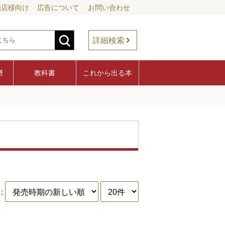
売店様向け
広告について
お問い合わせ
詳細検索
譜
教科書
これから出る本
: