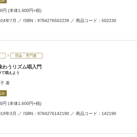
読み
60円
(本体1,600円+税)
24年7月 ／ ISBN：9784276502239 ／ 商品コード：502230
理論・専門書
味わうリズム唱入門
けて唱えよう
子
著
読み
60円
(本体1,600円+税)
19年3月 ／ ISBN：9784276142190 ／ 商品コード：142190