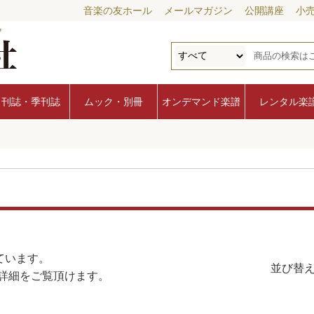
音楽の友ホール
メールマガジン
公開講座
小
月刊誌・季刊誌
ムック・別冊
オンデマンド楽譜
レンタル楽
ています。
並び替え
詳細をご覧頂けます。