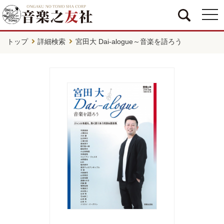
togg
navi
トップ
詳細検索
宮田大 Dai-alogue～音楽を語ろう