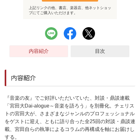
上記リンクの他、書店、楽器店、他ネットショッ
プにてご購入いただけます。
内容紹介
目次
内容紹介
『音楽の友』でご好評いただいていた、対談・鼎談連載
「宮田大Dai-alogue～音楽を語ろう」を別冊化。チェリス
トの宮田大が、さまざまなジャンルのプロフェッショナル
をゲストに迎え、ともに語り合った全25回の対談・鼎談連
載、宮田自らの執筆によるコラムの再構成を軸にお届けし
する。