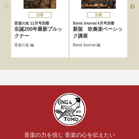
別冊
別冊
音楽の友 12月号別冊
Band Journal 4月号別冊
音楽
生誕200年最新ブルッ
新版 吹奏楽ベーシッ
最
クナー
ク講座
と
音楽の友
編
Band Journal
編
音楽
音楽の力を信じ 音楽の心を伝えたい