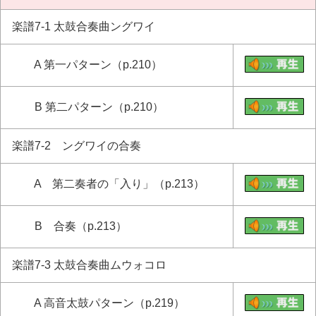
楽譜7-1 太鼓合奏曲ングワイ
A 第一パターン（p.210）
B 第二パターン（p.210）
楽譜7-2 ングワイの合奏
A 第二奏者の「入り」（p.213）
B 合奏（p.213）
楽譜7-3 太鼓合奏曲ムウォコロ
A 高音太鼓パターン（p.219）