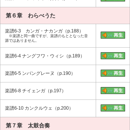
第６章 わらべうた
楽譜6-3 カンガ・ナカンガ（p.188）
※楽譜と同一曲ですが、楽譜のもととなった音
源ではありません。
楽譜6-4 ナングフワ・ウィシ（p.189）
楽譜6-5 ンバングレーヌ（p.190）
楽譜6-8 チイェンガ（p.197）
楽譜6-10 カンクルウェ（p.200）
第７章 太鼓合奏