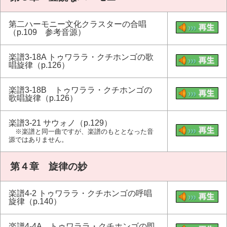
第二ハーモニー文化クラスターの合唱
（p.109 参考音源）
楽譜3-18A トゥワララ・クチホンゴの歌
唱旋律（p.126）
楽譜3-18B トゥワララ・クチホンゴの
歌唱旋律（p.126）
楽譜3-21 サウォノ（p.129）
※楽譜と同一曲ですが、楽譜のもととなった音
源ではありません。
第４章 旋律の妙
楽譜4-2 トゥワララ・クチホンゴの呼唱
旋律（p.140）
楽譜4-4A トゥワララ・クチホンゴの即