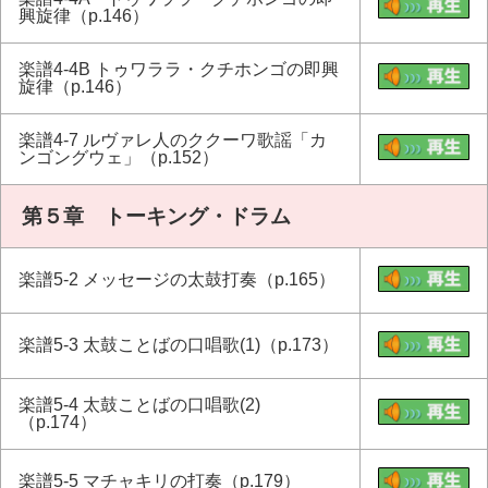
興旋律（p.146）
楽譜4-4B トゥワララ・クチホンゴの即興
旋律（p.146）
楽譜4-7 ルヴァレ人のククーワ歌謡「カ
ンゴングウェ」（p.152）
第５章 トーキング・ドラム
楽譜5-2 メッセージの太鼓打奏（p.165）
楽譜5-3 太鼓ことばの口唱歌(1)（p.173）
楽譜5-4 太鼓ことばの口唱歌(2)
（p.174）
楽譜5-5 マチャキリの打奏（p.179）