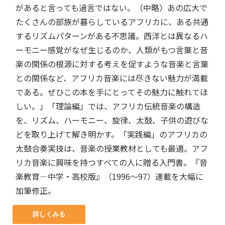
があると言っても過言ではない。（中略）あの広大で
たくさんの部族が暮らしているアフリカに、ある共通
するリズムパターンがある不思議。西洋とは異なるハ
ーモニー感覚がなぜ生じるのか、人類がもつ言葉と音
楽の関係の根源に対する考えを促すような音楽と言葉
との関係など、アフリカ音楽には尽きない魅力が満載
である。ぜひこの本を手にとってその魅力に触れてほ
しい。」「理論編」では、アフリカ伝統音楽の構造
を、リズム、ハーモニー、旋律、太鼓、子供の遊びな
どを取り上げて解き明かす。「実践編」のアフリカの
太鼓合奏実技は、音楽の授業教材としても最適。アフ
リカ音楽に興味を持つすべての人に贈る入門書。『音
楽教育―中学・高校版』（1996～97）連載を大幅に
加筆修正。
詳しくみる