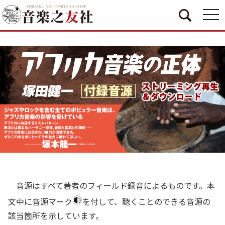
togg
navi
音源はすべて著者のフィールド録音によるものです。本
文中に音源マーク
を付して、聴くことのできる音源の
該当箇所を示しています。