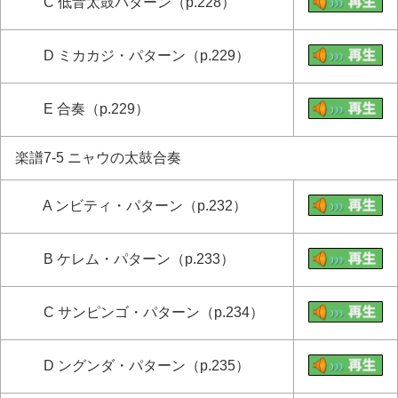
C 低音太鼓パターン（p.228）
D ミカカジ・パターン（p.229）
E 合奏（p.229）
楽譜7-5 ニャウの太鼓合奏
A ンビティ・パターン（p.232）
B ケレム・パターン（p.233）
C サンピンゴ・パターン（p.234）
D ングンダ・パターン（p.235）