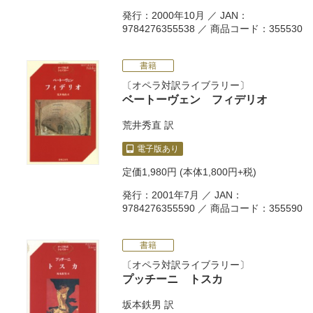
発行：2000年10月 ／ JAN：
9784276355538 ／ 商品コード：355530
書籍
オペラ対訳ライブラリー
ベートーヴェン フィデリオ
荒井秀直
訳
電子版あり
定価
1,980円
(本体1,800円+税)
発行：2001年7月 ／ JAN：
9784276355590 ／ 商品コード：355590
書籍
オペラ対訳ライブラリー
プッチーニ トスカ
坂本鉄男
訳