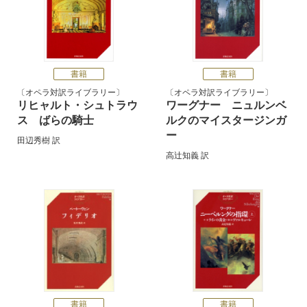
書籍
書籍
オペラ対訳ライブラリー
オペラ対訳ライブラリー
リヒャルト・シュトラウ
ワーグナー ニュルンベ
ス ばらの騎士
ルクのマイスタージンガ
ー
田辺秀樹
訳
高辻知義
訳
書籍
書籍