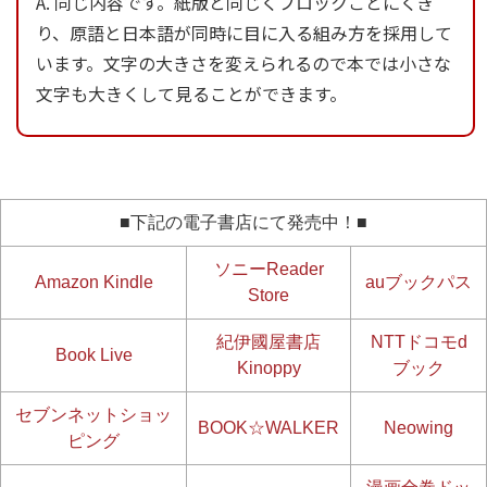
A. 同じ内容です。紙版と同じくブロックごとにくぎ
り、原語と日本語が同時に目に入る組み方を採用して
います。文字の大きさを変えられるので本では小さな
文字も大きくして見ることができます。
■下記の電子書店にて発売中！■
ソニーReader
Amazon Kindle
auブックパス
Store
紀伊國屋書店
NTTドコモd
Book Live
Kinoppy
ブック
セブンネットショッ
BOOK☆WALKER
Neowing
ピング