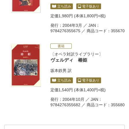
立ち読み
電子版あり
定価
1,980円
(本体1,800円+税)
発行：2004年3月 ／ JAN：
9784276355675 ／ 商品コード：355670
書籍
オペラ対訳ライブラリー
ヴェルディ 椿姫
坂本鉄男
訳
立ち読み
電子版あり
定価
1,540円
(本体1,400円+税)
発行：2004年10月 ／ JAN：
9784276355682 ／ 商品コード：355680