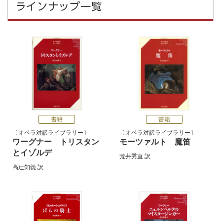
ラインナップ一覧
書籍
書籍
オペラ対訳ライブラリー
オペラ対訳ライブラリー
ワーグナー トリスタン
モーツァルト 魔笛
とイゾルデ
荒井秀直
訳
高辻知義
訳