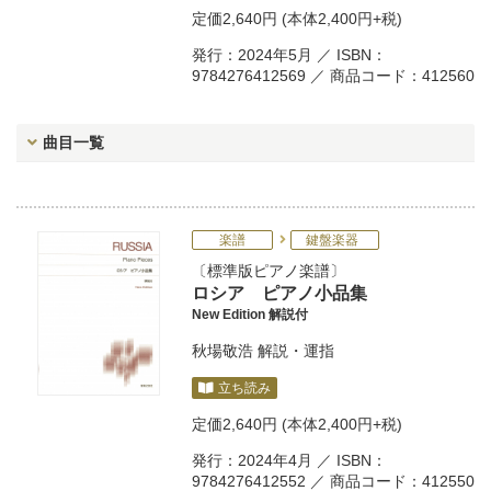
定価
2,640円
(本体2,400円+税)
発行：2024年5月 ／ ISBN：
9784276412569 ／ 商品コード：412560
曲目一覧
楽譜
鍵盤楽器
標準版ピアノ楽譜
ロシア ピアノ小品集
New Edition 解説付
秋場敬浩
解説・運指
立ち読み
定価
2,640円
(本体2,400円+税)
発行：2024年4月 ／ ISBN：
9784276412552 ／ 商品コード：412550