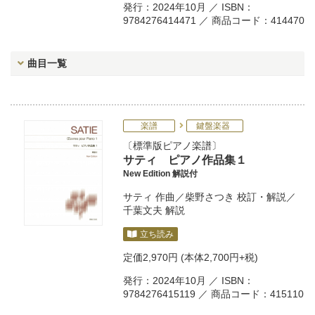
発行：2024年10月 ／ ISBN：
9784276414471 ／ 商品コード：414470
曲目一覧
楽譜
鍵盤楽器
標準版ピアノ楽譜
サティ ピアノ作品集１
New Edition 解説付
サティ
作曲／
柴野さつき
校訂・解説／
千葉文夫
解説
立ち読み
定価
2,970円
(本体2,700円+税)
発行：2024年10月 ／ ISBN：
9784276415119 ／ 商品コード：415110