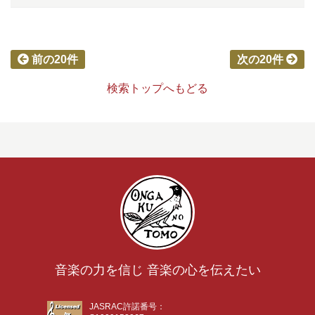
前の20件
次の20件
検索トップへもどる
音楽の力を信じ 音楽の心を伝えたい
JASRAC許諾番号：