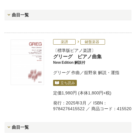
曲目一覧
楽譜
鍵盤楽器
標準版ピアノ楽譜
グリーグ ピアノ曲集
New Edition 解説付
グリーグ
作曲／
舘野泉
解説・運指
立ち読み
定価
1,980円
(本体1,800円+税)
発行：2025年3月 ／ ISBN：
9784276415522 ／ 商品コード：415520
曲目一覧