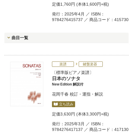
定価
1,760円
(本体1,600円+税)
発行：2025年4月 ／ ISBN：
9784276415737 ／ 商品コード：415730
曲目一覧
楽譜
鍵盤楽器
標準版ピアノ楽譜
日本のソナタ
New Edition 解説付
花岡千春
校訂・運指・解説
立ち読み
定価
3,630円
(本体3,300円+税)
発行：2025年3月 ／ ISBN：
9784276417137 ／ 商品コード：417130