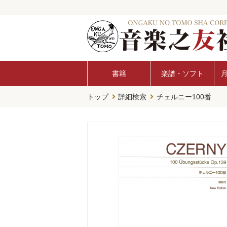
書籍
楽譜・ソフト
トップ
詳細検索
チェルニー100番