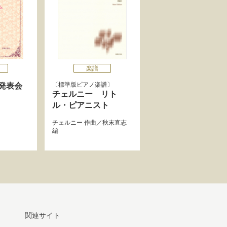
楽譜
標準版ピアノ楽譜
発表会
チェルニー リト
ル・ピアニスト
チェルニー
作曲／
秋末直志
編
関連サイト