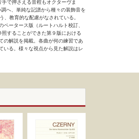
、片手で押さえる音程もオクターヴま
い調へ、単純な記譜から種々の装飾音を
いう、教育的な配慮がなされている。
のペータース版（ルートハルト校訂、
を参照することができた第９版における
ての解説を掲載。各曲が何の練習であ
ている。様々な視点から見た解説はレ