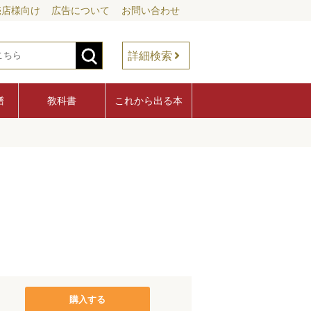
売店様向け
広告について
お問い合わせ
詳細検索
譜
教科書
これから出る本
購入する