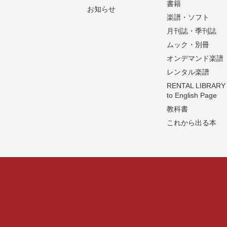
書籍
お知らせ
楽譜・ソフト
月刊誌・季刊誌
ムック・別冊
オンデマンド楽譜
レンタル楽譜
RENTAL LIBRARY
to English Page
教科書
これから出る本