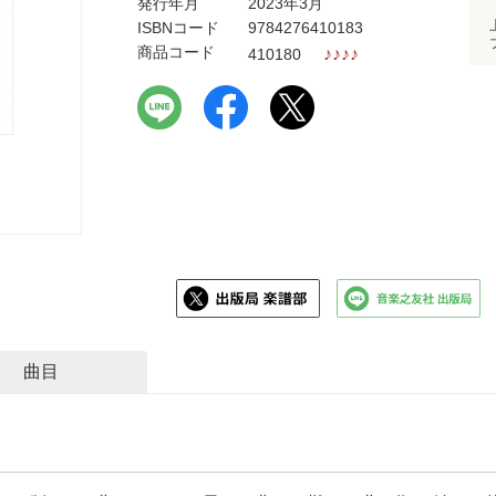
発行年月
2023年3月
ISBNコード
9784276410183
商品コード
♪
♪
♪
♪
410180
曲目