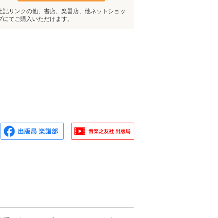
上記リンクの他、書店、楽器店、他ネットショッ
プにてご購入いただけます。