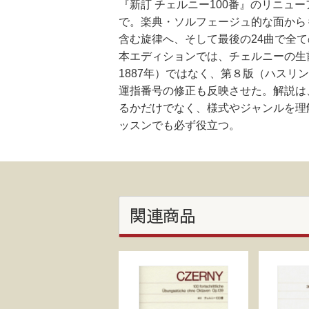
『新訂 チェルニー100番』のリニュ
で。楽典・ソルフェージュ的な面から
含む旋律へ、そして最後の24曲で全
本エディションでは、チェルニーの生
1887年）ではなく、第８版（ハスリ
運指番号の修正も反映させた。解説は
るかだけでなく、様式やジャンルを理
ッスンでも必ず役立つ。
関連商品