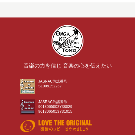
音楽の力を信じ 音楽の心を伝えたい
JASRAC許諾番号：
S1009152267
JASRAC許諾番号：
9013065002Y38029
9013065013Y31015