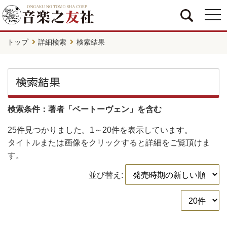
togg
navi
トップ
詳細検索
検索結果
検索結果
検索条件：著者「ベートーヴェン」を含む
25件
見つかりました。
1～20件
を表示しています。
タイトルまたは画像をクリックすると詳細をご覧頂けま
す。
並び替え: