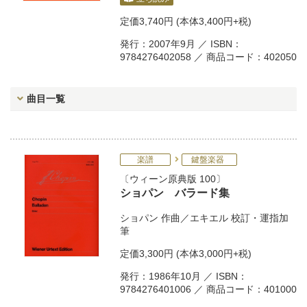
定価
3,740円
(本体3,400円+税)
発行：2007年9月 ／ ISBN：
9784276402058 ／ 商品コード：402050
曲目一覧
楽譜
鍵盤楽器
ウィーン原典版 100
ショパン バラード集
ショパン
作曲／
エキエル
校訂・運指加
筆
定価
3,300円
(本体3,000円+税)
発行：1986年10月 ／ ISBN：
9784276401006 ／ 商品コード：401000