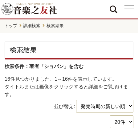
togg
navi
トップ
詳細検索
検索結果
検索結果
検索条件：著者「ショパン」を含む
16件
見つかりました。
1～16件
を表示しています。
タイトルまたは画像をクリックすると詳細をご覧頂けま
す。
並び替え: