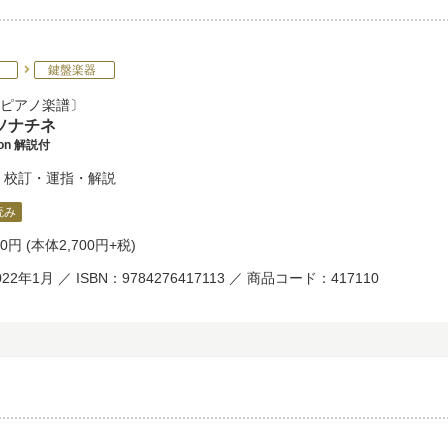
鍵盤楽器
ピアノ楽譜
ソナチネ
tion 解説付
校訂・運指・解説
読み
70円
(本体2,700円+税)
22年1月 ／ ISBN：9784276417113 ／ 商品コード：417110