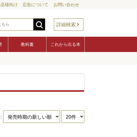
売店様向け
広告について
お問い合わせ
詳細検索
譜
教科書
これから出る本
: