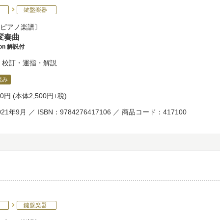
鍵盤楽器
ピアノ楽譜
変奏曲
tion 解説付
校訂・運指・解説
読み
50円
(本体2,500円+税)
21年9月 ／ ISBN：9784276417106 ／ 商品コード：417100
鍵盤楽器