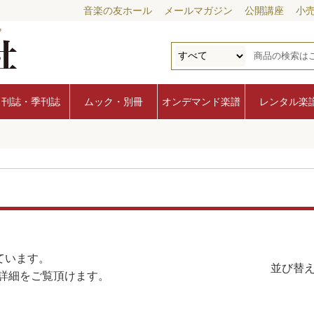
音楽の友ホール
メールマガジン
公開講座
小
月刊誌・季刊誌
ムック・別冊
オンデマンド楽譜
レンタル楽
ています。
並び替え
詳細をご覧頂けます。