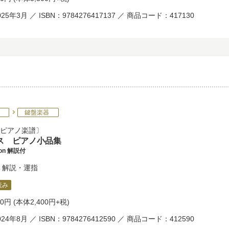
25年3月 ／ ISBN：9784276417137 ／ 商品コード：417130
鍵盤楽器
ピアノ楽譜
ス ピアノ小品集
tion 解説付
解説・運指
読み
40円
(本体2,400円+税)
24年8月 ／ ISBN：9784276412590 ／ 商品コード：412590