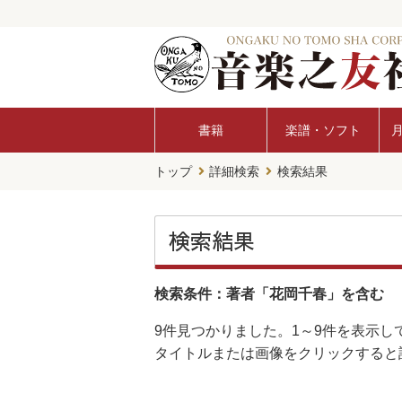
書籍
楽譜・ソフト
トップ
詳細検索
検索結果
検索結果
検索条件：著者「花岡千春」を含む
9件
見つかりました。
1～9件
を表示し
タイトルまたは画像をクリックすると