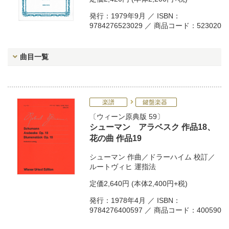
発行：1979年9月 ／ ISBN：
9784276523029 ／ 商品コード：523020
曲目一覧
楽譜
鍵盤楽器
ウィーン原典版 59
シューマン アラベスク 作品18、
花の曲 作品19
シューマン
作曲／
ドラーハイム
校訂／
ルートヴィヒ
運指法
定価
2,640円
(本体2,400円+税)
発行：1978年4月 ／ ISBN：
9784276400597 ／ 商品コード：400590