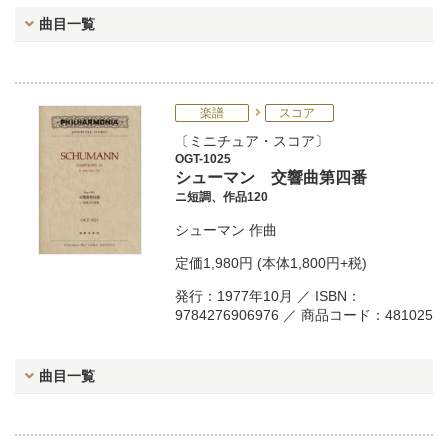
曲目一覧
楽譜
スコア
ミニチュア・スコア
OGT-1025
シューマン 交響曲第四番
ニ短調、作品120
シューマン
作曲
定価
1,980円
(本体1,800円+税)
発行：1977年10月 ／ ISBN：
9784276906976 ／ 商品コード：481025
曲目一覧