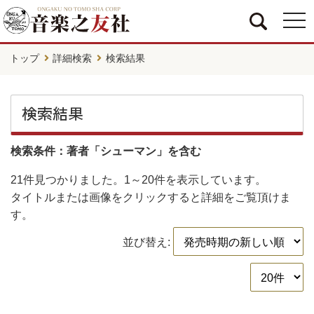
togg
navi
トップ
詳細検索
検索結果
検索結果
検索条件：著者「シューマン」を含む
21件
見つかりました。
1～20件
を表示しています。
タイトルまたは画像をクリックすると詳細をご覧頂けま
す。
並び替え: