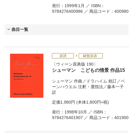
発行：1999年1月 ／ ISBN：
9784276400986 ／ 商品コード：400980
曲目一覧
楽譜
鍵盤楽器
ウィーン原典版 190
シューマン こどもの情景 作品15
シューマン
作曲／
ドラハイム
校訂／
ベ
ーンハウエル
注釈・運指法／
藤本一子
訳
定価
1,980円
(本体1,800円+税)
発行：1998年10月 ／ ISBN：
9784276401907 ／ 商品コード：401900