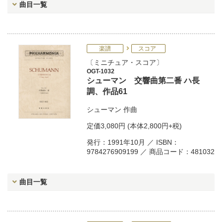
曲目一覧
楽譜
スコア
ミニチュア・スコア
OGT-1032
シューマン 交響曲第二番 ハ長
調、作品61
シューマン
作曲
定価
3,080円
(本体2,800円+税)
発行：1991年10月 ／ ISBN：
9784276909199 ／ 商品コード：481032
曲目一覧