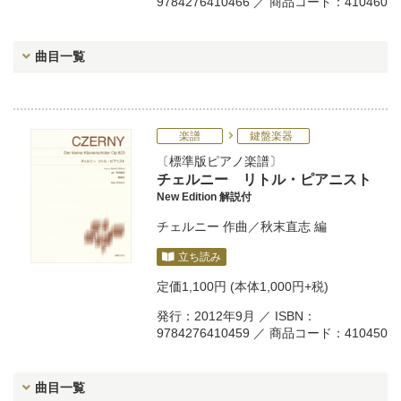
9784276410466 ／ 商品コード：410460
曲目一覧
楽譜
鍵盤楽器
標準版ピアノ楽譜
チェルニー リトル・ピアニスト
New Edition 解説付
チェルニー
作曲／
秋末直志
編
立ち読み
定価
1,100円
(本体1,000円+税)
発行：2012年9月 ／ ISBN：
9784276410459 ／ 商品コード：410450
曲目一覧