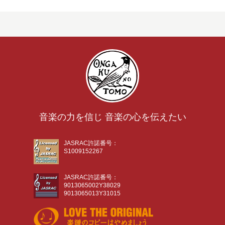
音楽の力を信じ 音楽の心を伝えたい
JASRAC許諾番号：
S1009152267
JASRAC許諾番号：
9013065002Y38029
9013065013Y31015