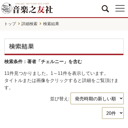
togg
navi
トップ
詳細検索
検索結果
検索結果
検索条件：著者「チェルニー」を含む
11件
見つかりました。
1～11件
を表示しています。
タイトルまたは画像をクリックすると詳細をご覧頂けま
す。
並び替え: