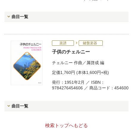
曲目一覧
楽譜
鍵盤楽器
子供のチェルニー
チェルニー
作曲／
属啓成
編
定価
1,760円
(本体1,600円+税)
発行：1951年2月 ／ ISBN：
9784276454606 ／ 商品コード：454600
曲目一覧
検索トップへもどる