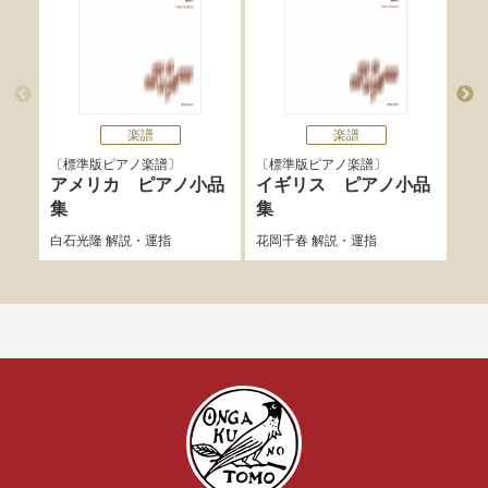
楽譜
楽譜
標準版ピアノ楽譜
標準版ピアノ楽譜
標
アメリカ ピアノ小品
イギリス ピアノ小品
日
集
集
花岡
白石光隆
解説・運指
花岡千春
解説・運指