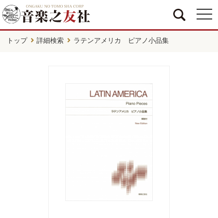
togg
navi
トップ
詳細検索
ラテンアメリカ ピアノ小品集