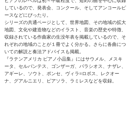
ピアノのレベルは初～中級程度で、短めの曲を中心に収録
しているので、発表会、コンクール、そしてアンコールピ
ースなどにぴったり。
シリーズの共通ページとして、世界地図、その地域の拡大
地図、文化や建造物などのイラスト、音楽の歴史や特徴、
収録されている作曲家の生没年表を掲載しているので、そ
れぞれの地域のことが１冊でよく分かる。さらに各曲につ
いての解説と奏法アドバイスも掲載。
『ラテンアメリカ ピアノ小品集』にはサウメル、メスキ
ータ、セルバンテス、ゴンザーガ、パラシオス、ナザレ、
アギーレ、ソウト、ポンセ、ヴィラ=ロボス、レクオー
ナ、グアルニエリ、ピアソラ、ラミレスなどを収録。