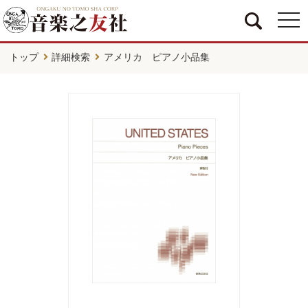
togg
navi
トップ
詳細検索
アメリカ ピアノ小品集