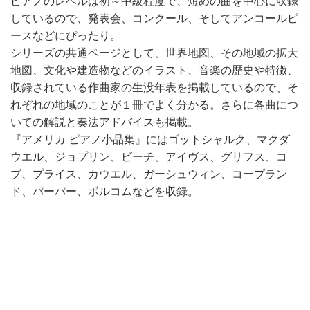
ピアノのレベルは初～中級程度で、短めの曲を中心に収録
しているので、発表会、コンクール、そしてアンコールピ
ースなどにぴったり。
シリーズの共通ページとして、世界地図、その地域の拡大
地図、文化や建造物などのイラスト、音楽の歴史や特徴、
収録されている作曲家の生没年表を掲載しているので、そ
れぞれの地域のことが１冊でよく分かる。さらに各曲につ
いての解説と奏法アドバイスも掲載。
『アメリカ ピアノ小品集』にはゴットシャルク、マクダ
ウエル、ジョプリン、ビーチ、アイヴス、グリフス、コ
ブ、プライス、カウエル、ガーシュウィン、コープラン
ド、バーバー、ボルコムなどを収録。