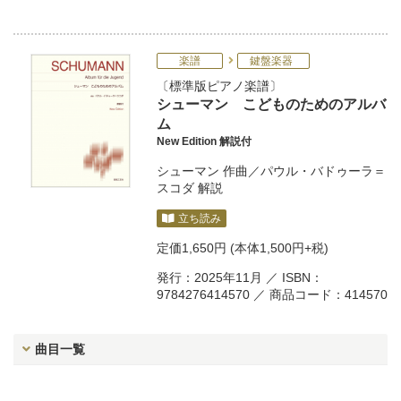
楽譜
鍵盤楽器
標準版ピアノ楽譜
シューマン こどものためのアルバ
ム
New Edition 解説付
シューマン
作曲／
パウル・バドゥーラ＝
スコダ
解説
立ち読み
定価
1,650円
(本体1,500円+税)
発行：2025年11月 ／ ISBN：
9784276414570 ／ 商品コード：414570
曲目一覧