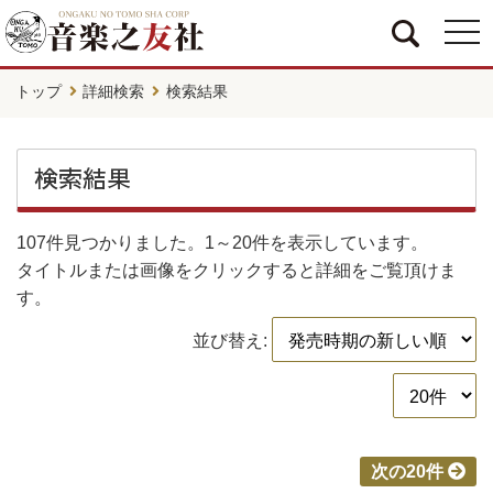
togg
navi
トップ
詳細検索
検索結果
検索結果
107件
見つかりました。
1～20件
を表示しています。
タイトルまたは画像をクリックすると詳細をご覧頂けま
す。
並び替え:
次の20件