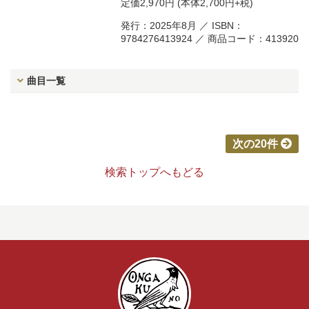
定価
2,970円
(本体2,700円+税)
発行：2025年8月 ／ ISBN：
9784276413924 ／ 商品コード：413920
曲目一覧
次の20件
検索トップへもどる