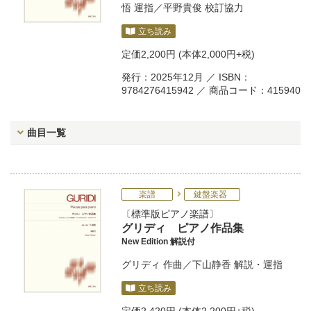
悟
運指／
平野貴俊
校訂協力
立ち読み
定価
2,200円
(本体2,000円+税)
発行：2025年12月 ／ ISBN：
9784276415942 ／ 商品コード：415940
曲目一覧
楽譜
鍵盤楽器
標準版ピアノ楽譜
グリディ ピアノ作品集
New Edition 解説付
グリディ
作曲／
下山静香
解説・運指
立ち読み