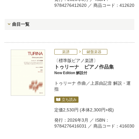
9784276412620 ／ 商品コード：412620
曲目一覧
楽譜
鍵盤楽器
標準版ピアノ楽譜
トゥリーナ ピアノ作品集
New Edition 解説付
トゥリーナ
作曲／
上原由記音
解説・運
指
立ち読み
定価
2,530円
(本体2,300円+税)
発行：2026年3月 ／ ISBN：
9784276416031 ／ 商品コード：416030