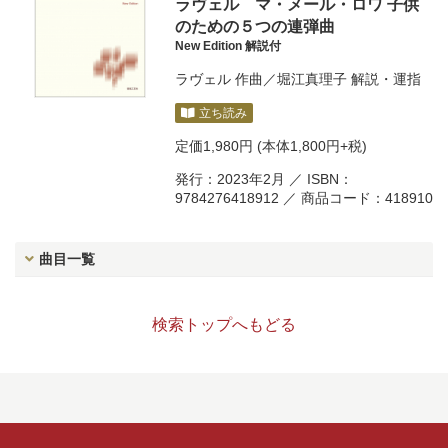
ラヴェル マ・メール・ロワ 子供
のための５つの連弾曲
New Edition 解説付
ラヴェル
作曲／
堀江真理子
解説・運指
立ち読み
定価
1,980円
(本体1,800円+税)
発行：2023年2月 ／ ISBN：
9784276418912 ／ 商品コード：418910
曲目一覧
検索トップへもどる