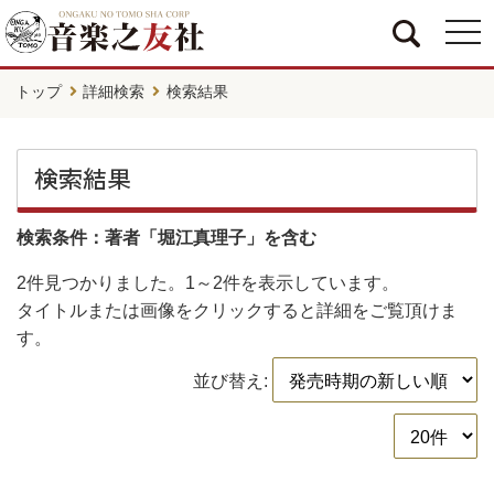
togg
navi
トップ
詳細検索
検索結果
検索結果
検索条件：著者「堀江真理子」を含む
2件
見つかりました。
1～2件
を表示しています。
タイトルまたは画像をクリックすると詳細をご覧頂けま
す。
並び替え: