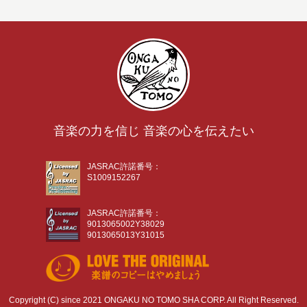
音楽の力を信じ 音楽の心を伝えたい
JASRAC許諾番号：
S1009152267
JASRAC許諾番号：
9013065002Y38029
9013065013Y31015
Copyright (C) since 2021 ONGAKU NO TOMO SHA CORP. All Right Reserved.