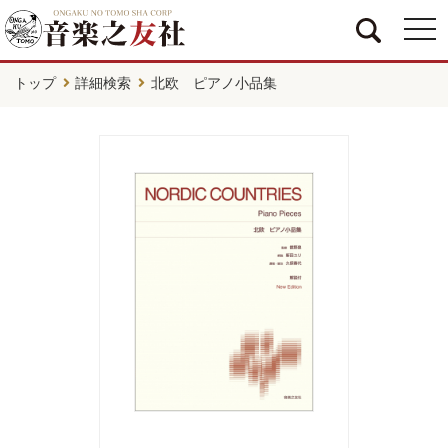
togg
navi
トップ
詳細検索
北欧 ピアノ小品集