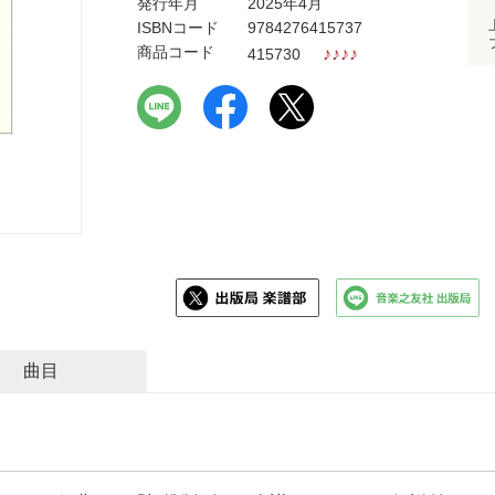
発行年月
2025年4月
ISBNコード
9784276415737
商品コード
♪
♪
♪
♪
415730
曲目