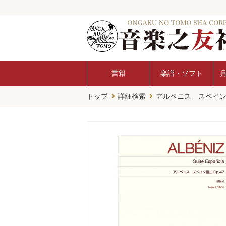
書籍
楽譜・ソフト
トップ
詳細検索
アルベニス スペイン組