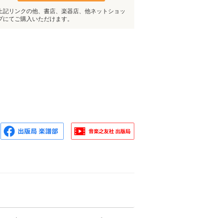
上記リンクの他、書店、楽器店、他ネットショッ
プにてご購入いただけます。