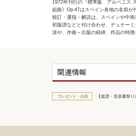
1972年刊行の『標準版 アルベニス 
組曲》Op.47はスペイン各地の名
校訂・運指・解説は、スペインや中南
初版譜などと付け合わせ、デュナーミ
涯や、作曲～出版の経緯、作品の特徴
関連情報
プレゼント・企画
【楽譜・音楽書祭り2