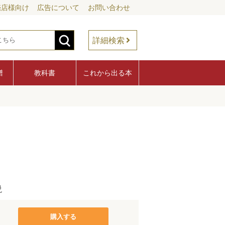
売店様向け
広告について
お問い合わせ
詳細検索
譜
教科書
これから出る本
説
購入する