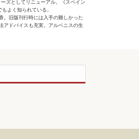
」シリーズとしてリニューアル。《スペイン
でもよく知られている。
香。旧版刊行時には入手の難しかった
法アドバイスも充実。アルベニスの生