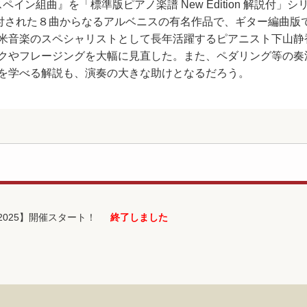
スペイン組曲』を「標準版ピアノ楽譜 New Edition 解説付
前が付された８曲からなるアルベニスの有名作品で、ギター編曲版
米音楽のスペシャリストとして長年活躍するピアニスト下山静
クやフレージングを大幅に見直した。また、ペダリング等の奏
を学べる解説も、演奏の大きな助けとなるだろう。
025】開催スタート！
終了しました