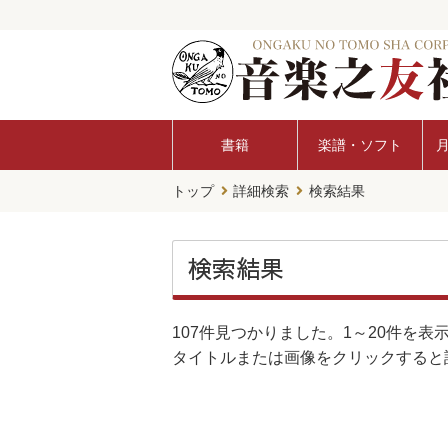
書籍
楽譜・ソフト
トップ
詳細検索
検索結果
検索結果
107件
見つかりました。
1～20件
を表
タイトルまたは画像をクリックすると