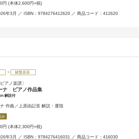
60円
(本体2,600円+税)
26年3月 ／ ISBN：9784276412620 ／ 商品コード：412620
鍵盤楽器
ピアノ楽譜
ーナ ピアノ作品集
tion 解説付
ナ
作曲／
上原由記音
解説・運指
読み
30円
(本体2,300円+税)
26年3月 ／ ISBN：9784276416031 ／ 商品コード：416030