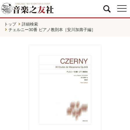
togg
navi
トップ
詳細検索
チェルニー30番 ピアノ教則本［安川加壽子編］