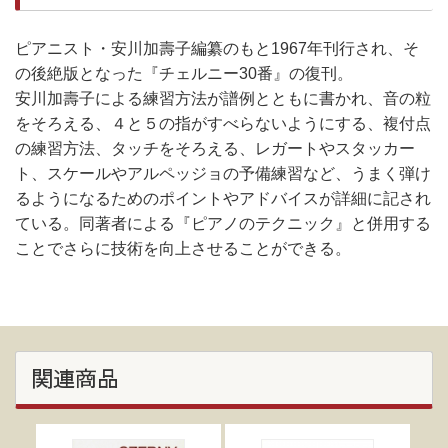
ピアニスト・安川加壽子編纂のもと1967年刊行され、そ
の後絶版となった『チェルニー30番』の復刊。
安川加壽子による練習方法が譜例とともに書かれ、音の粒
をそろえる、４と５の指がすべらないようにする、複付点
の練習方法、タッチをそろえる、レガートやスタッカー
ト、スケールやアルペッジョの予備練習など、うまく弾け
るようになるためのポイントやアドバイスが詳細に記され
ている。同著者による『ピアノのテクニック』と併用する
ことでさらに技術を向上させることができる。
関連商品