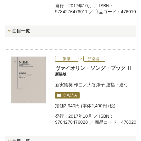
発行：2017年10月 ／ ISBN：
9784276476011 ／ 商品コード：476010
曲目一覧
楽譜
弦楽器
ヴァイオリン・ソング・ブック Ⅱ
新装版
新実徳英
作曲／
大谷康子
運指・運弓
立ち読み
定価
2,640円
(本体2,400円+税)
発行：2017年10月 ／ ISBN：
9784276476028 ／ 商品コード：476020