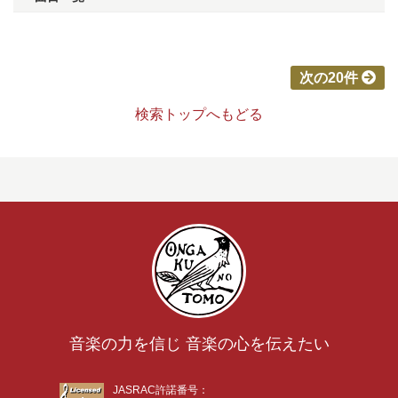
次の20件
検索トップへもどる
音楽の力を信じ 音楽の心を伝えたい
JASRAC許諾番号：