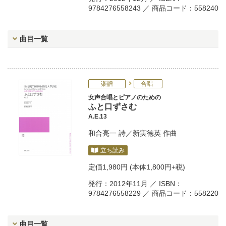
9784276558243 ／ 商品コード：558240
曲目一覧
楽譜
合唱
女声合唱とピアノのための
ふと口ずさむ
A.E.13
和合亮一
詩／
新実徳英
作曲
立ち読み
定価
1,980円
(本体1,800円+税)
発行：2012年11月 ／ ISBN：
9784276558229 ／ 商品コード：558220
曲目一覧