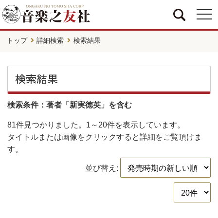
togg
navi
トップ
詳細検索
検索結果
検索結果
検索条件：著者「新実徳英」を含む
81件
見つかりました。
1～20件
を表示しています。
タイトルまたは画像をクリックすると詳細をご覧頂けま
す。
並び替え: